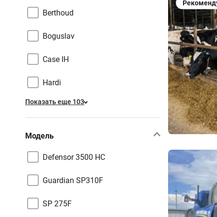
Рекоменд
Berthoud
Boguslav
Case IH
Hardi
Показать еще 103
Модель
Defensor 3500 HC
Guardian SP310F
SP 275F