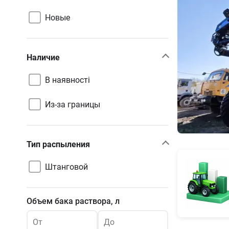
Новые
Наличие
В наявності
Из-за границы
Тип распыления
Штанговой
Объем бака раствора, л
От
До