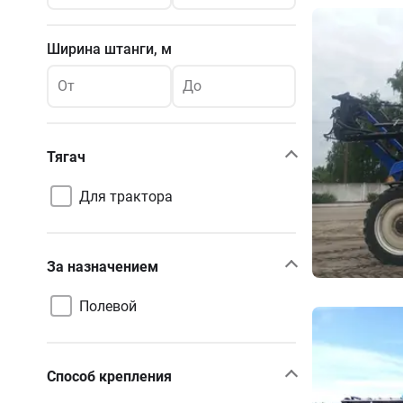
Ширина штанги, м
От
До
Тягач
Для трактора
За назначением
Полевой
Способ крепления