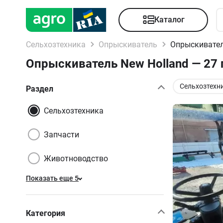
Каталог
Сельхозтехника
Опрыскиватель
Опрыскивател
Опрыскиватель New Holland — 27
Сельхозтехн
Раздел
Сельхозтехника
Запчасти
Животноводство
Показать еще 5
Категория