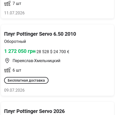
7
шт
11.07.2026
Плуг Pottinger Servo 6.50 2010
Оборотный
1 272 050
грн
·
28 528
$
·
24 700
€
Переяслав-Хмельницкий
6
шт
Бесплатная доставка
09.07.2026
Плуг Pottinger Servo 2026