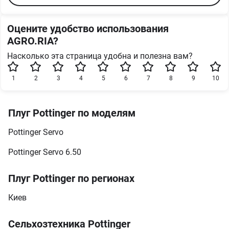
Оцените удобство использования
AGRO.RIA?
Насколько эта страница удобна и полезна вам?
1
2
3
4
5
6
7
8
9
10
Плуг Pottinger по моделям
Pottinger Servo
Pottinger Servo 6.50
Плуг Pottinger по регионах
Киев
Сельхозтехника Pottinger