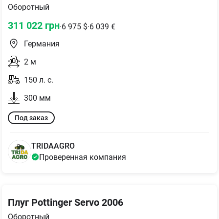
Оборотный
311 022
грн
·
6 975
$
·
6 039
€
Германия
2
м
150
л. с.
300
мм
Под заказ
TRIDAAGRO
Проверенная компания
Плуг Pottinger Servo 2006
Оборотный