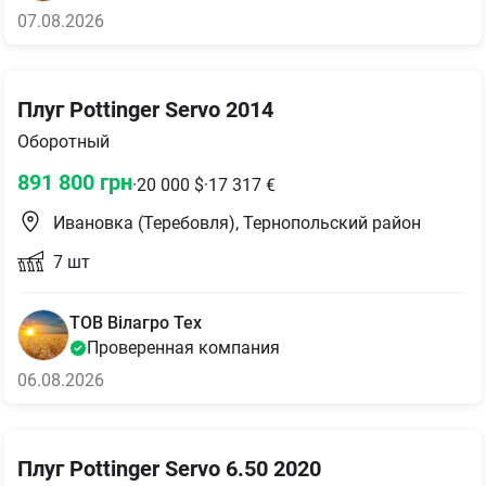
07.08.2026
Плуг Pottinger Servo 2014
Оборотный
891 800
грн
·
20 000
$
·
17 317
€
Ивановка (Теребовля), Тернопольский район
7
шт
ТОВ Вілагро Тех
Проверенная компания
06.08.2026
Плуг Pottinger Servo 6.50 2020