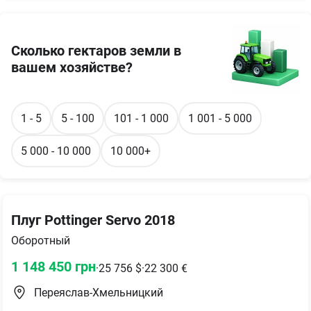
Сколько гектаров земли в
вашем хозяйстве?
1 - 5
5 - 100
101 - 1 000
1 001 - 5 000
5 000 - 10 000
10 000+
Плуг Pottinger Servo 2018
Оборотный
1 148 450
грн
·
25 756
$
·
22 300
€
Переяслав-Хмельницкий