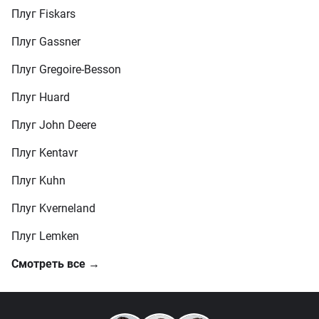
Плуг Fiskars
Плуг Gassner
Плуг Gregoire-Besson
Плуг Huard
Плуг John Deere
Плуг Kentavr
Плуг Kuhn
Плуг Kverneland
Плуг Lemken
Смотреть все →