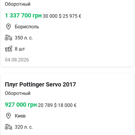
Оборотный
1 337 700
грн
·
30 000
$
·
25 975
€
Борисполь
350
л. с.
8
шт
04.08.2026
Плуг Pottinger Servo 2017
Оборотный
927 000
грн
·
20 789
$
·
18 000
€
Киев
320
л. с.