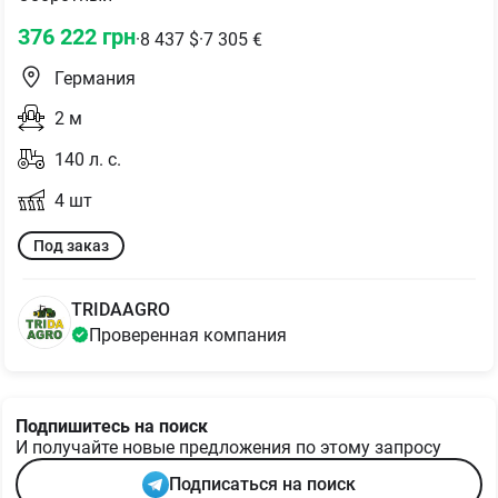
376 222
грн
·
8 437
$
·
7 305
€
Германия
2
м
140
л. с.
4
шт
Под заказ
TRIDAAGRO
Проверенная компания
Подпишитесь на поиск
И получайте новые предложения по этому запросу
Подписаться на поиск