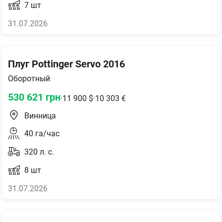
7
шт
31.07.2026
Плуг Pottinger Servo 2016
Оборотный
530 621
грн
·
11 900
$
·
10 303
€
Винница
40
га/час
320
л. с.
8
шт
31.07.2026