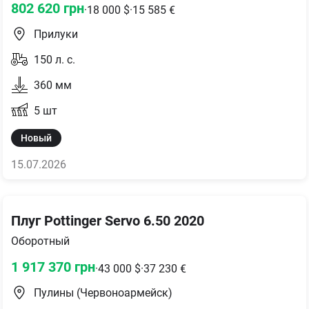
802 620
грн
·
18 000
$
·
15 585
€
Прилуки
150
л. с.
360
мм
5
шт
Новый
15.07.2026
Плуг Pottinger Servo 6.50 2020
Оборотный
1 917 370
грн
·
43 000
$
·
37 230
€
Пулины (Червоноармейск)