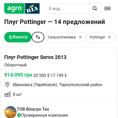
Плуг Pottinger — 14 предложений
Фильтр
Сельхозтехника
Pottinger
Плуг Pottinger Servo 2013
Оборотный
914 095
грн
·
20 500
$
·
17 749
€
Ивановка (Теребовля), Тернопольский район
8
шт
ТОВ Вілагро Тех
Проверенная компания