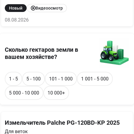
Новый
Видеоосмотр
08.08.2026
Сколько гектаров земли в
вашем хозяйстве?
1 - 5
5 - 100
101 - 1 000
1 001 - 5 000
5 000 - 10 000
10 000+
Измельчитель Palche PG-120BD-KP 2025
Для веток