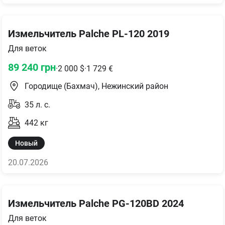
Измельчитель Palche PL-120 2019
Для веток
89 240
грн
·
2 000
$
·
1 729
€
Городище (Бахмач), Нежинский район
35
л. с.
442
кг
Новый
20.07.2026
Измельчитель Palche PG-120BD 2024
Для веток