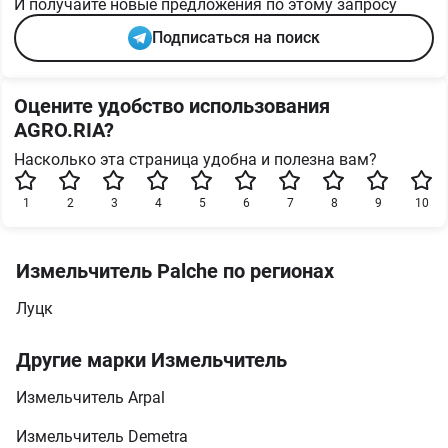
И получайте новые предложения по этому запросу
Подписаться на поиск
Оцените удобство использования
AGRO.RIA?
Насколько эта страница удобна и полезна вам?
1
2
3
4
5
6
7
8
9
10
Измельчитель Palche по регионах
Луцк
Другие марки Измельчитель
Измельчитель Arpal
Измельчитель Demetra