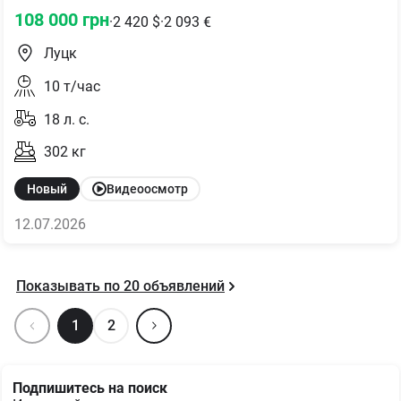
108 000
грн
·
2 420
$
·
2 093
€
Луцк
10
т/час
18
л. с.
302
кг
Новый
Видеоосмотр
12.07.2026
Показывать по
20
объявлений
1
2
Подпишитесь на поиск