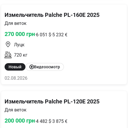
Измельчитель Palche PL-160E 2025
Для веток
270 000
грн
·
6 051
$
·
5 232
€
Луцк
720
кг
Новый
Видеоосмотр
02.08.2026
Измельчитель Palche PL-120E 2025
Для веток
200 000
грн
·
4 482
$
·
3 875
€