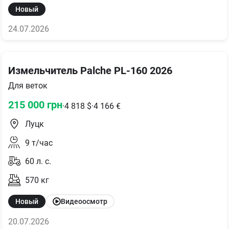
Новый
24.07.2026
Измельчитель Palche PL-160 2026
Для веток
215 000
грн
·
4 818
$
·
4 166
€
Луцк
9
т/час
60
л. с.
570
кг
Новый
Видеоосмотр
20.07.2026