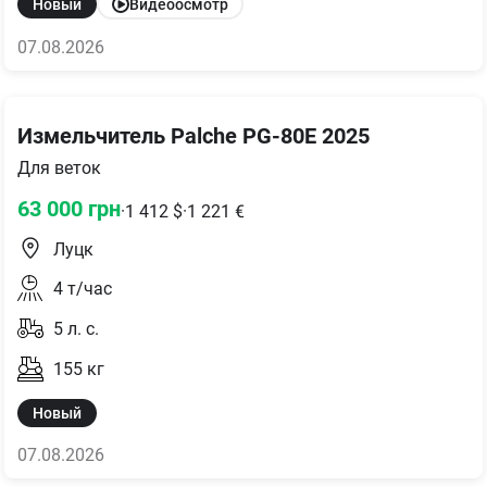
Новый
Видеоосмотр
07.08.2026
Измельчитель Palche PG-80E 2025
Для веток
63 000
грн
·
1 412
$
·
1 221
€
Луцк
4
т/час
5
л. с.
155
кг
Новый
07.08.2026