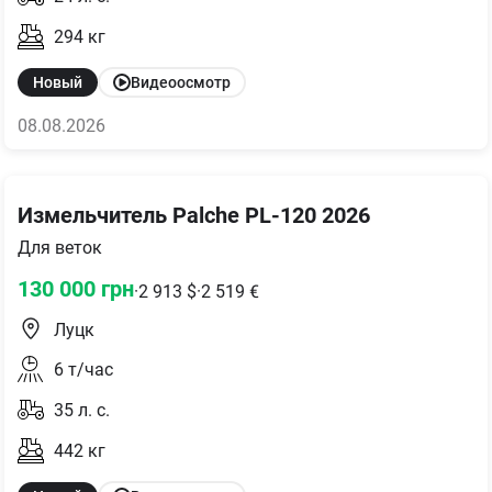
294
кг
Новый
Видеоосмотр
08.08.2026
Измельчитель Palche PL-120 2026
Для веток
130 000
грн
·
2 913
$
·
2 519
€
Луцк
6
т/час
35
л. с.
442
кг