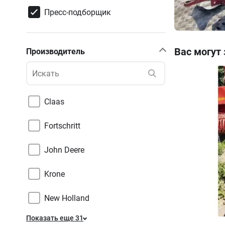
Пресс-подборщик
Вас могут
Производитель
Claas
Fortschritt
John Deere
Krone
New Holland
Показать еще 31