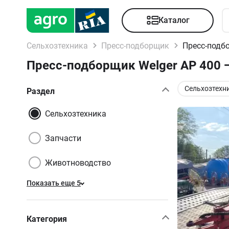
Каталог
Сельхозтехника
Пресс-подборщик
Пресс-подб
Пресс-подборщик Welger AP 400 
Сельхозтехн
Раздел
Сельхозтехника
Запчасти
Животноводство
Показать еще 5
Категория