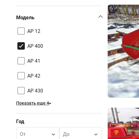
Модель
AP 12
AP 400
AP 41
AP 42
AP 430
Показать еще 4
Год
От
До