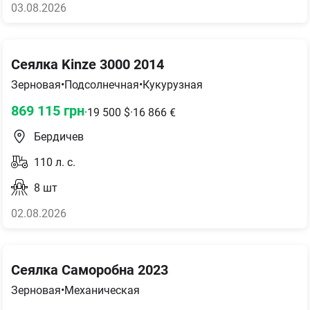
03.08.2026
Сеялка Kinze 3000 2014
Зерновая
•
Подсолнечная
•
Кукурузная
869 115
грн
·
19 500
$
·
16 866
€
Бердичев
110
л. с.
8
шт
02.08.2026
Сеялка Саморобна 2023
Зерновая
•
Механическая