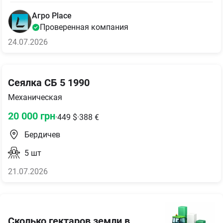
Aгро Place
Проверенная компания
24.07.2026
Сеялка СБ 5 1990
Механическая
20 000
грн
·
449
$
·
388
€
Бердичев
5
шт
21.07.2026
Сколько гектаров земли в