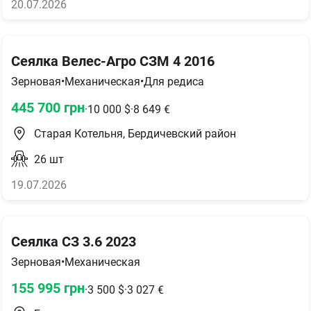
20.07.2026
Сеялка Велес-Агро СЗМ 4 2016
Зерновая
•
Механическая
•
Для редиса
445 700
грн
·
10 000
$
·
8 649
€
Старая Котельня, Бердичевский район
26
шт
19.07.2026
Сеялка СЗ 3.6 2023
Зерновая
•
Механическая
155 995
грн
·
3 500
$
·
3 027
€