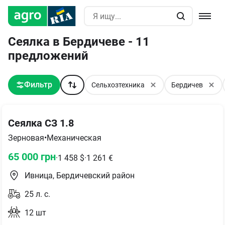
Сеялка в Бердичеве - 11
предложений
Фильтр
Сельхозтехника
Бердичев
Сеялка СЗ 1.8
Зерновая
•
Механическая
65 000
грн
·
1 458
$
·
1 261
€
Ивница, Бердичевский район
25
л. с.
12
шт