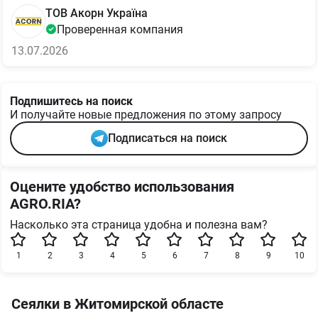
ТОВ Акорн Україна
Проверенная компания
13.07.2026
Подпишитесь на поиск
И получайте новые предложения по этому запросу
Подписаться на поиск
Оцените удобство использования
AGRO.RIA?
Насколько эта страница удобна и полезна вам?
1
2
3
4
5
6
7
8
9
10
Сеялки в Житомирской областе