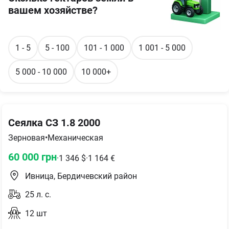
вашем хозяйстве?
1 - 5
5 - 100
101 - 1 000
1 001 - 5 000
5 000 - 10 000
10 000+
Сеялка СЗ 1.8 2000
Зерновая
•
Механическая
60 000
грн
·
1 346
$
·
1 164
€
Ивница, Бердичевский район
25
л. с.
12
шт