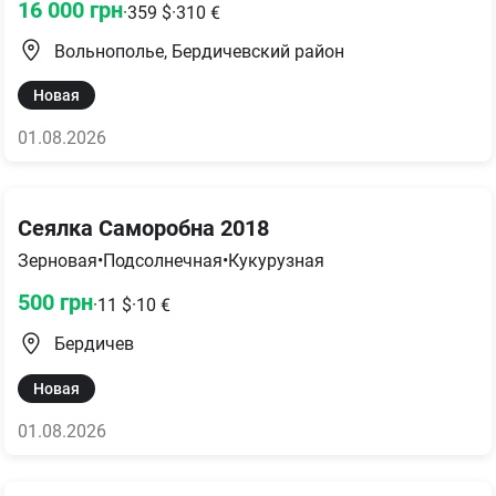
16 000
грн
·
359
$
·
310
€
Вольнополье, Бердичевский район
Новая
01.08.2026
Сеялка Саморобна 2018
Зерновая
•
Подсолнечная
•
Кукурузная
500
грн
·
11
$
·
10
€
Бердичев
Новая
01.08.2026