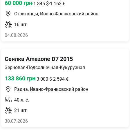
60 000
грн
·
1 345
$
·
1 163
€
Стриганцы, Ивано-Франковский район
16
шт
04.08.2026
Сеялка Amazone D7 2015
Зерновая
•
Подсолнечная
•
Кукурузная
133 860
грн
·
3 000
$
·
2 594
€
Радча, Ивано-Франковский район
40
л. с.
21
шт
30.07.2026