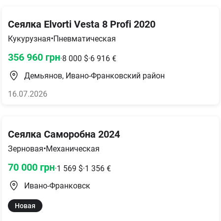
Сеялка Elvorti Vesta 8 Profi 2020
Кукурузная
•
Пневматическая
356 960
грн
·
8 000
$
·
6 916
€
Демьянов, Ивано-Франковский район
16.07.2026
Сеялка Саморобна 2024
Зерновая
•
Механическая
70 000
грн
·
1 569
$
·
1 356
€
Ивано-Франковск
Новая