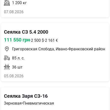
1 200
кг
07.08.2026
Сеялка СЗ 5.4 2000
111 550
грн
·
2 500
$
·
2 161
€
Григоровская Слобода, Ивано-Франковский район
85
л. с.
36
шт
05.08.2026
Сеялка Заря СЗ-16
Зерновая
•
Пневматическая