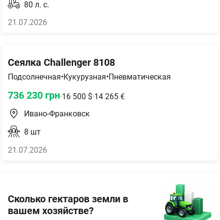
80
л. с.
21.07.2026
Сеялка Challenger 8108
Подсолнечная
•
Кукурузная
•
Пневматическая
736 230
грн
·
16 500
$
·
14 265
€
Ивано-Франковск
8
шт
21.07.2026
Сколько гектаров земли в
вашем хозяйстве?