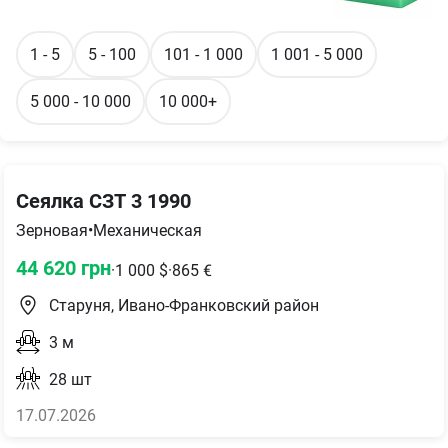
1 - 5
5 - 100
101 - 1 000
1 001 - 5 000
5 000 - 10 000
10 000+
Сеялка СЗТ 3 1990
Зерновая
•
Механическая
44 620
грн
·
1 000
$
·
865
€
Старуня, Ивано-Франковский район
3
м
28
шт
17.07.2026