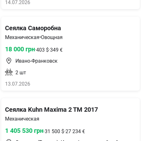
14.07.2026
Сеялка Саморобна
Механическая
•
Овощная
18 000
грн
·
403
$
·
349
€
Ивано-Франковск
2
шт
13.07.2026
Сеялка Kuhn Maxima 2 TM 2017
Механическая
1 405 530
грн
·
31 500
$
·
27 234
€