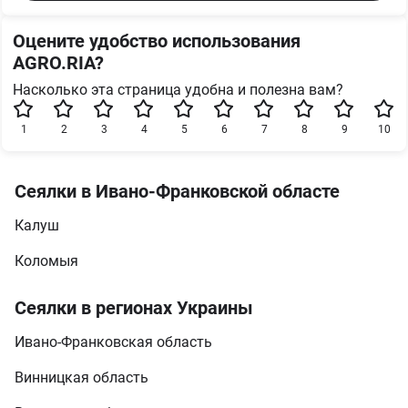
Оцените удобство использования
AGRO.RIA?
Насколько эта страница удобна и полезна вам?
1
2
3
4
5
6
7
8
9
10
Сеялки в Ивано-Франковской областе
Калуш
Коломыя
Сеялки в регионах Украины
Ивано-Франковская область
Винницкая область