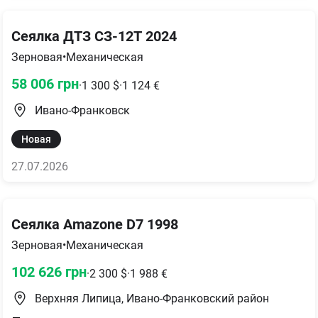
Сеялка ДТЗ СЗ-12Т 2024
Зерновая
•
Механическая
58 006
грн
·
1 300
$
·
1 124
€
Ивано-Франковск
Новая
27.07.2026
Сеялка Amazone D7 1998
Зерновая
•
Механическая
102 626
грн
·
2 300
$
·
1 988
€
Верхняя Липица, Ивано-Франковский район