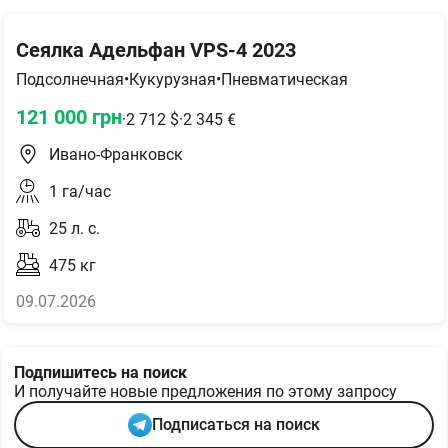
Сеялка Адельфан VPS-4 2023
Подсолнечная
•
Кукурузная
•
Пневматическая
121 000
грн
·
2 712
$
·
2 345
€
Ивано-Франковск
1
га/час
25
л. с.
475
кг
09.07.2026
Подпишитесь на поиск
И получайте новые предложения по этому запросу
Подписаться на поиск