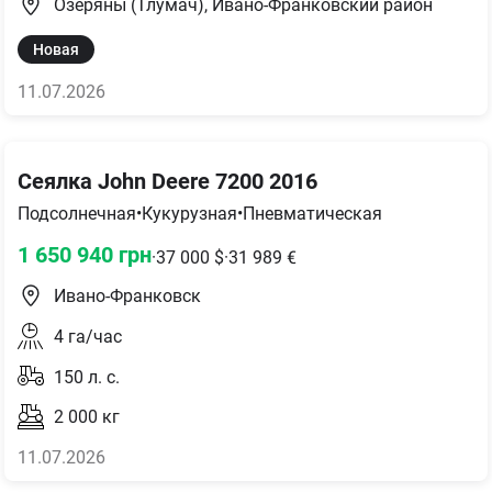
Озеряны (Тлумач), Ивано-Франковский район
Новая
11.07.2026
Сеялка John Deere 7200 2016
Подсолнечная
•
Кукурузная
•
Пневматическая
1 650 940
грн
·
37 000
$
·
31 989
€
Ивано-Франковск
4
га/час
150
л. с.
2 000
кг
11.07.2026