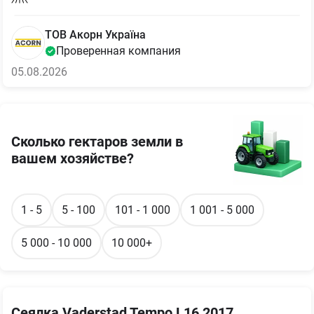
ТОВ Акорн Україна
Проверенная компания
05.08.2026
Сколько гектаров земли в
вашем хозяйстве?
1 - 5
5 - 100
101 - 1 000
1 001 - 5 000
5 000 - 10 000
10 000+
Сеялка Vaderstad Tempo L16 2017