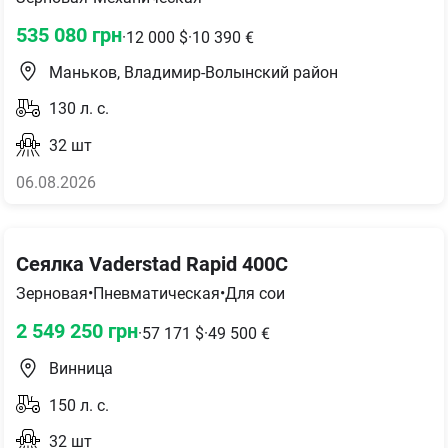
535 080
грн
·
12 000
$
·
10 390
€
Маньков, Владимир-Волынский район
130
л. с.
32
шт
06.08.2026
Сеялка Vaderstad Rapid 400C
Зерновая
•
Пневматическая
•
Для сои
2 549 250
грн
·
57 171
$
·
49 500
€
Винница
150
л. с.
32
шт