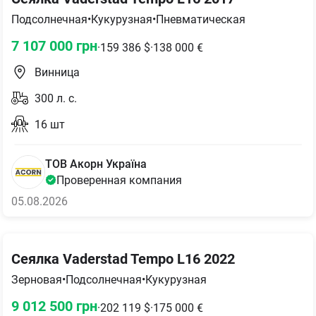
Подсолнечная
•
Кукурузная
•
Пневматическая
7 107 000
грн
·
159 386
$
·
138 000
€
Винница
300
л. с.
16
шт
ТОВ Акорн Україна
Проверенная компания
05.08.2026
Сеялка Vaderstad Tempo L16 2022
Зерновая
•
Подсолнечная
•
Кукурузная
9 012 500
грн
·
202 119
$
·
175 000
€