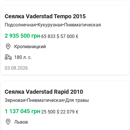
Сеялка Vaderstad Tempo 2015
Подсолнечная
•
Кукурузная
•
Пневматическая
2 935 500
грн
·
65 833
$
·
57 000
€
Кропивницкий
180
л. с.
03.08.2026
Сеялка Vaderstad Rapid 2010
Зерновая
•
Пневматическая
•
Для травы
1 137 045
грн
·
25 500
$
·
22 079
€
Львов