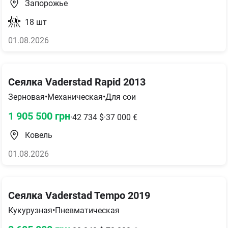
Запорожье
18
шт
01.08.2026
Сеялка Vaderstad Rapid 2013
Зерновая
•
Механическая
•
Для сои
1 905 500
грн
·
42 734
$
·
37 000
€
Ковель
01.08.2026
Сеялка Vaderstad Tempo 2019
Кукурузная
•
Пневматическая