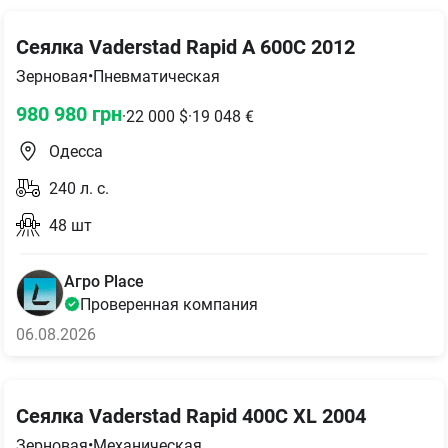
Сеялка Vaderstad Rapid A 600C 2012
Зерновая
•
Пневматическая
980 980
грн
·
22 000
$
·
19 048
€
Одесса
240
л. с.
48
шт
Aгро Place
Проверенная компания
06.08.2026
Сеялка Vaderstad Rapid 400C XL 2004
Зерновая
•
Механическая