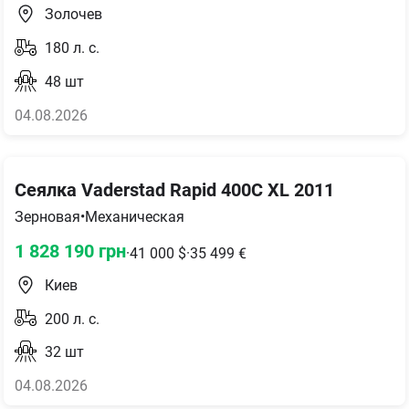
Золочев
180
л. с.
48
шт
04.08.2026
Сеялка Vaderstad Rapid 400C XL 2011
Зерновая
•
Механическая
1 828 190
грн
·
41 000
$
·
35 499
€
Киев
200
л. с.
32
шт
04.08.2026