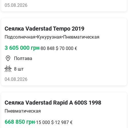
05.08.2026
Сеялка Vaderstad Tempo 2019
Подсолнечная
•
Кукурузная
•
Пневматическая
3 605 000
грн
·
80 848
$
·
70 000
€
Полтава
8
шт
04.08.2026
Сеялка Vaderstad Rapid A 600S 1998
Пневматическая
668 850
грн
·
15 000
$
·
12 987
€