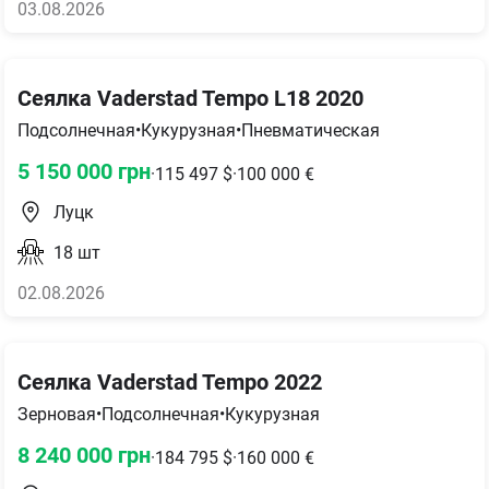
03.08.2026
Сеялка Vaderstad Tempo L18 2020
Подсолнечная
•
Кукурузная
•
Пневматическая
5 150 000
грн
·
115 497
$
·
100 000
€
Луцк
18
шт
02.08.2026
Сеялка Vaderstad Tempo 2022
Зерновая
•
Подсолнечная
•
Кукурузная
8 240 000
грн
·
184 795
$
·
160 000
€