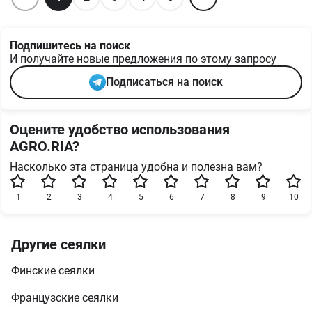
Подпишитесь на поиск
И получайте новые предложения по этому запросу
Подписаться на поиск
Оцените удобство использования
AGRO.RIA?
Насколько эта страница удобна и полезна вам?
1
2
3
4
5
6
7
8
9
10
Другие сеялки
Финские сеялки
Французские сеялки