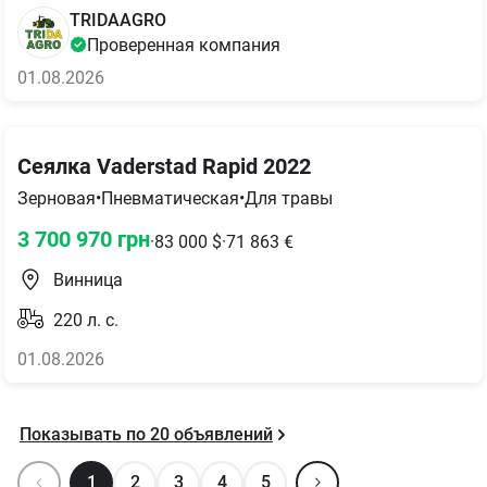
TRIDAAGRO
Проверенная компания
01.08.2026
Сеялка Vaderstad Rapid 2022
Зерновая
•
Пневматическая
•
Для травы
3 700 970
грн
·
83 000
$
·
71 863
€
Винница
220
л. с.
01.08.2026
Показывать по
20
объявлений
1
2
3
4
5