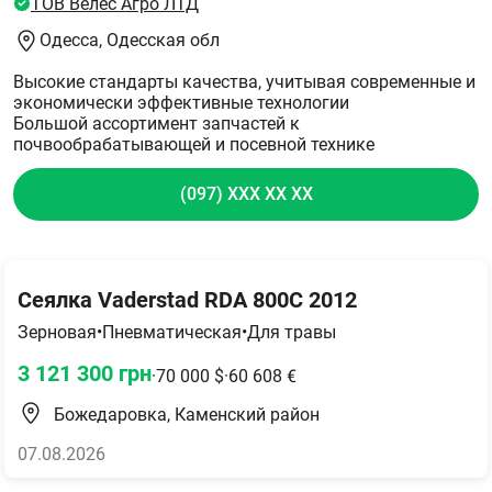
ТОВ Велес Агро ЛТД
Одесса
, Одесская обл
Высокие стандарты качества, учитывая современные и
экономически эффективные технологии
Большой ассортимент запчастей к
почвообрабатывающей и посевной технике
(097) XXX XX XX
Сеялка Vaderstad RDA 800C 2012
Зерновая
•
Пневматическая
•
Для травы
3 121 300
грн
·
70 000
$
·
60 608
€
Божедаровка, Каменский район
07.08.2026