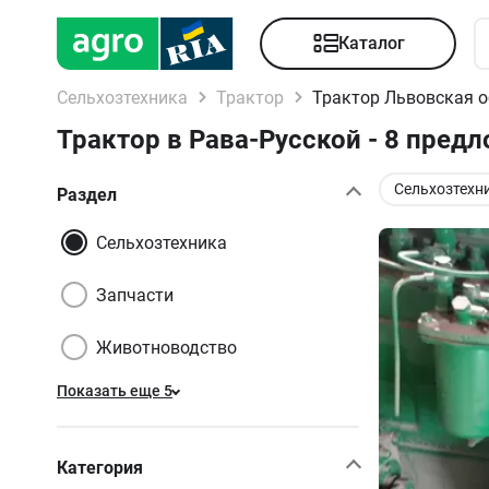
Каталог
Сельхозтехника
Трактор
Трактор Львовская о
Трактор в Рава-Русской - 8 пред
Сельхозтехн
Раздел
Сельхозтехника
Запчасти
Животноводство
Показать еще 5
Категория