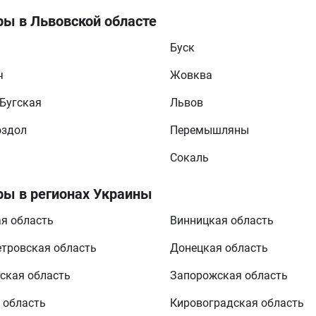
ры в Львовской областе
Буск
ч
Жовква
Бугская
Львов
оздол
Перемышляны
Сокаль
ры в регионах Украины
я область
Винницкая область
тровская область
Донецкая область
ская область
Запорожская область
 область
Кировоградская область