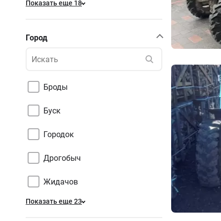
Показать еще 18
Город
Броды
Буск
Городок
Дрогобыч
Жидачов
Показать еще 23