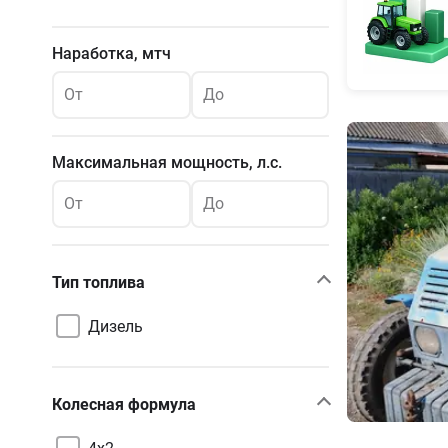
Наработка, мтч
От
До
Максимальная мощность, л.с.
От
До
Тип топлива
Дизель
Колесная формула