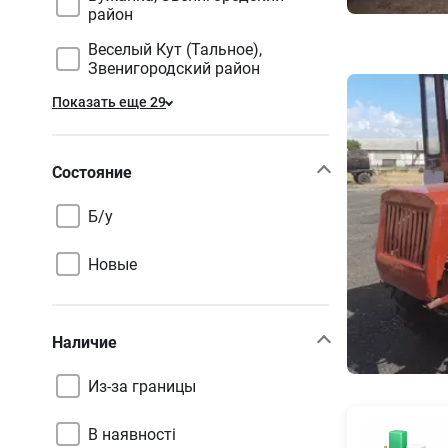
район
Веселый Кут (Тальное),
Звенигородский район
Показать еще 29
Состояние
Б/у
Новые
Наличие
Из-за границы
В наявності