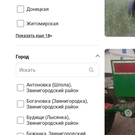
Донецкая
Житомирская
Показать еще 18
Город
Антоновка (Шпола),
Звенигородский район
Богачовка (Звенигородка),
Звенигородский район
Будище (Лысянка),
Звенигородский район
Бужанка, Звенигородский