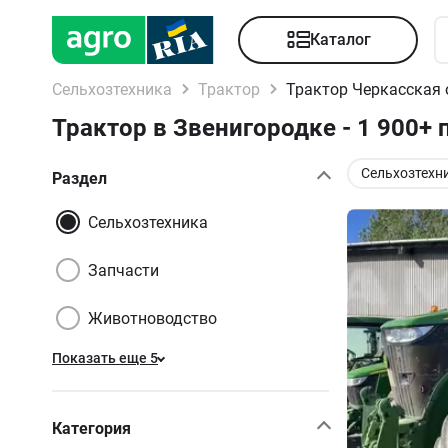
Каталог
Сельхозтехника
Трактор
Трактор Черкасская 
Трактор в Звенигородке - 1 900+
Сельхозтехн
Раздел
Сельхозтехника
Запчасти
Животноводство
Показать еще 5
Категория