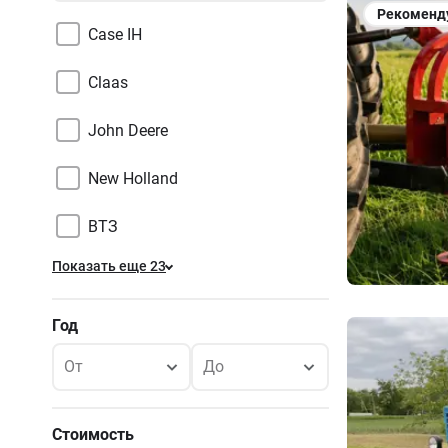
Рекоменд
Case IH
Claas
John Deere
New Holland
ВТЗ
Показать еще 23
Год
От
До
Стоимость