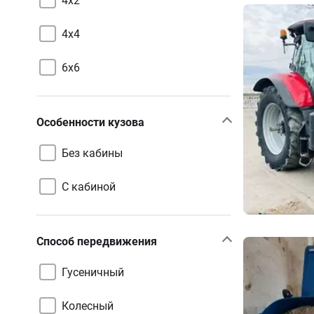
4х2
4х4
6х6
Особенности кузова
Без кабины
С кабиной
Способ передвижения
Гусеничный
Колесный