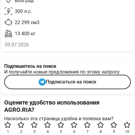
Болград
300
л.с.
22 299
см3
13 400
кг
09.07.2026
Подпишитесь на поиск
И получайте новые предложения по этому запросу
Подписаться на поиск
Оцените удобство использования
AGRO.RIA?
Насколько эта страница удобна и полезна вам?
1
2
3
4
5
6
7
8
9
10