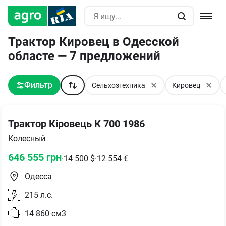
Трактор Кировец в Одесской
областе — 7 предложений
Фильтр
Сельхозтехника
Кировец
Трактор Кіровець К 700 1986
Колесный
646 555
грн
·
14 500
$
·
12 554
€
Одесса
215
л.с.
14 860
см3