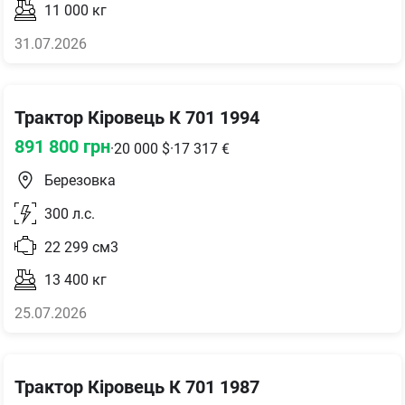
11 000
кг
31.07.2026
Трактор Кіровець К 701 1994
891 800
грн
·
20 000
$
·
17 317
€
Березовка
300
л.с.
22 299
см3
13 400
кг
25.07.2026
Трактор Кіровець К 701 1987