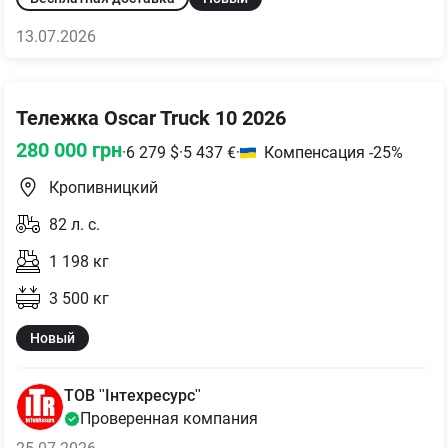
13.07.2026
Тележка Oscar Truck 10 2026
280 000
грн
·
6 279
$
·
5 437
€
·
Компенсация -25%
Кропивницкий
82
л. с.
1 198
кг
3 500
кг
Новый
ТОВ "Інтехресурс"
Проверенная компания