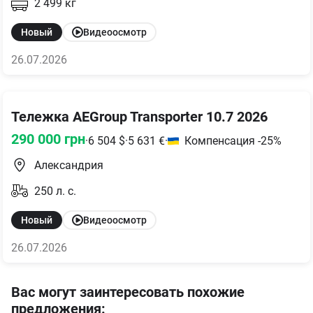
2 499
кг
Новый
Видеоосмотр
26.07.2026
Тележка AEGroup Transporter 10.7 2026
290 000
грн
·
6 504
$
·
5 631
€
·
Компенсация -25%
Александрия
250
л. с.
Новый
Видеоосмотр
26.07.2026
Вас могут заинтересовать похожие
предложения
: