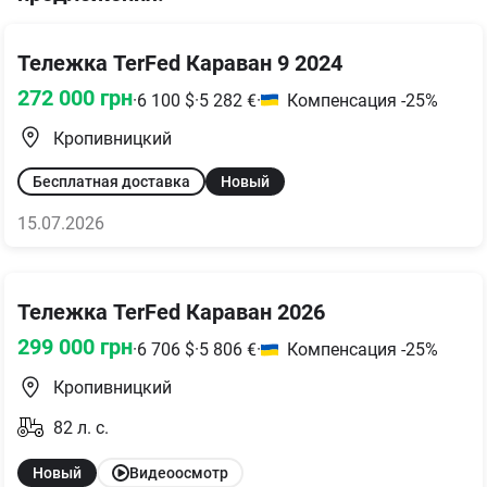
Тележка TerFed Караван 9 2024
272 000
грн
·
6 100
$
·
5 282
€
·
Компенсация -25%
Кропивницкий
Бесплатная доставка
Новый
15.07.2026
Тележка TerFed Караван 2026
299 000
грн
·
6 706
$
·
5 806
€
·
Компенсация -25%
Кропивницкий
82
л. с.
Новый
Видеоосмотр