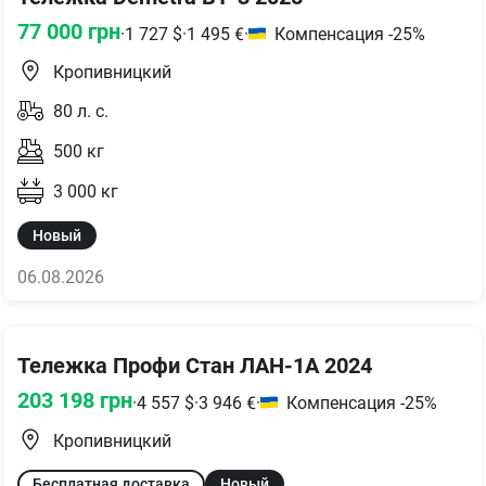
77 000
грн
·
1 727
$
·
1 495
€
·
Компенсация -25%
Кропивницкий
80
л. с.
500
кг
3 000
кг
Новый
06.08.2026
Тележка Профи Стан ЛАН-1А 2024
203 198
грн
·
4 557
$
·
3 946
€
·
Компенсация -25%
Кропивницкий
Бесплатная доставка
Новый