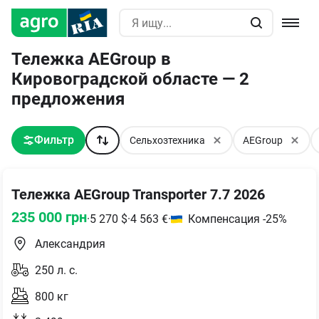
Тележка AEGroup в
Кировоградской областе — 2
предложения
Фильтр
Сельхозтехника
AEGroup
Тележка AEGroup Transporter 7.7 2026
235 000
грн
·
5 270
$
·
4 563
€
·
Компенсация -25%
Александрия
250
л. с.
800
кг