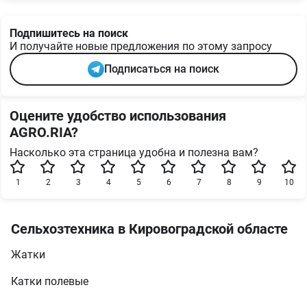
Подпишитесь на поиск
И получайте новые предложения по этому запросу
Подписаться на поиск
Оцените удобство использования
AGRO.RIA?
Насколько эта страница удобна и полезна вам?
1
2
3
4
5
6
7
8
9
10
Сельхозтехника в Кировоградской областе
Жатки
Катки полевые