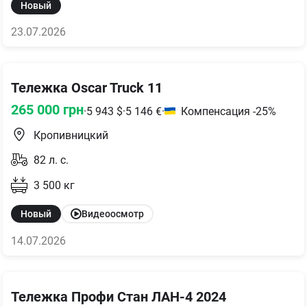
Новый
23.07.2026
Тележка Oscar Truck 11
265 000
грн
·
5 943
$
·
5 146
€
·
Компенсация -25%
Кропивницкий
82
л. с.
3 500
кг
Новый
Видеоосмотр
14.07.2026
Тележка Профи Стан ЛАН-4 2024