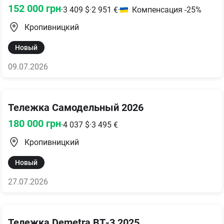
152 000
грн
·
3 409
$
·
2 951
€
·
Компенсация -25%
Кропивницкий
Новый
09.07.2026
Тележка Самодельный 2026
180 000
грн
·
4 037
$
·
3 495
€
Кропивницкий
Новый
27.07.2026
Тележка Demetra ВТ-3 2025