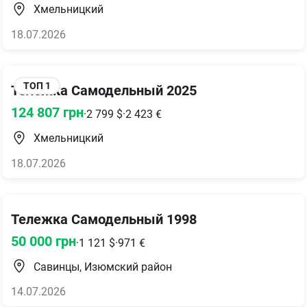
Хмельницкий
18.07.2026
ТОП
1
Тележка Самодельный 2025
124 807
грн
·
2 799
$
·
2 423
€
Хмельницкий
18.07.2026
Тележка Самодельный 1998
50 000
грн
·
1 121
$
·
971
€
Савинцы, Изюмский район
14.07.2026