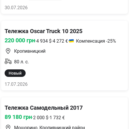
30.07.2026
Тележка Oscar Truck 10 2025
220 000
грн
·
4 934
$
·
4 272
€
·
Компенсация -25%
Кропивницкий
80
л. с.
Новый
17.07.2026
Тележка Самодельный 2017
89 180
грн
·
2 000
$
·
1 732
€
Мошорино, Кропивницкий район