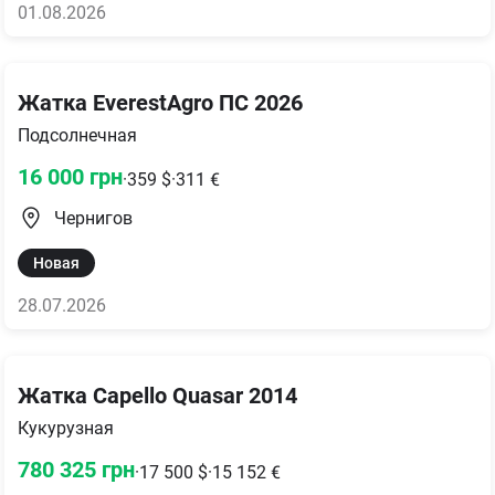
01.08.2026
Жатка EverestAgro ПС 2026
Подсолнечная
16 000
грн
·
359
$
·
311
€
Чернигов
Новая
28.07.2026
Жатка Capello Quasar 2014
Кукурузная
780 325
грн
·
17 500
$
·
15 152
€