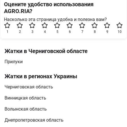
Оцените удобство использования
AGRO.RIA?
Насколько эта страница удобна и полезна вам?
1
2
3
4
5
6
7
8
9
10
Жатки в Черниговской областе
Прилуки
Жатки в регионах Украины
Черниговская область
Винницкая область
Волынская область
Днепропетровская область