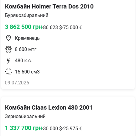
Комбайн Holmer Terra Dos 2010
Бурякозбиральний
3 862 500
грн
·
86 623
$
·
75 000
€
Кременець
8 600
мтг
480
к.с.
15 600
см3
09.07.2026
Комбайн Claas Lexion 480 2001
Зернозбиральний
1 337 700
грн
·
30 000
$
·
25 975
€