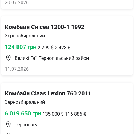
20.07.2026
Комбайн Єнісей 1200-1 1992
Зернозбиральний
124 807
грн
·
2 799
$
·
2 423
€
Великі Гаї, Тернопільський район
11.07.2026
Комбайн Claas Lexion 760 2011
Зернозбиральний
6 019 650
грн
·
135 000
$
·
116 886
€
Тернопіль