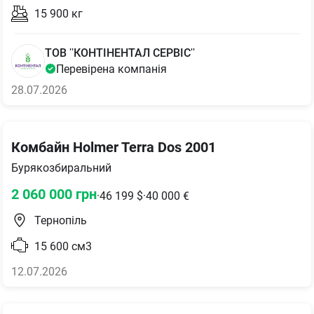
15 900
кг
ТОВ ''КОНТІНЕНТАЛ СЕРВІС''
Перевірена компанія
28.07.2026
Комбайн Holmer Terra Dos 2001
Бурякозбиральний
2 060 000
грн
·
46 199
$
·
40 000
€
Тернопіль
15 600
см3
12.07.2026