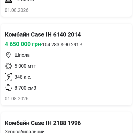
01.08.2026
Комбайн Case IH 6140 2014
4 650 000
грн
·
104 283
$
·
90 291
€
Шпола
5 000
мтг
348
к.с.
8 700
см3
01.08.2026
Комбайн Case IH 2188 1996
Зернозбиральний