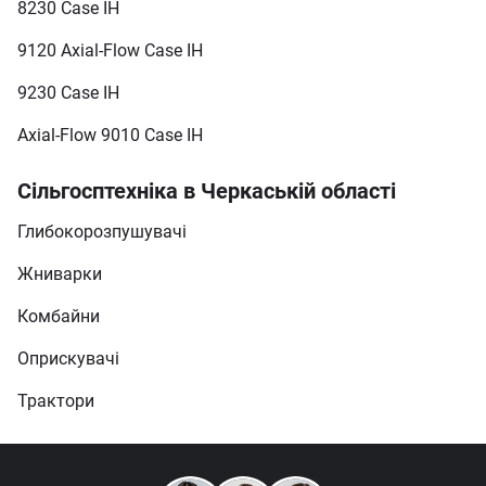
8230 Case IH
9120 Axial-Flow Case IH
9230 Case IH
Axial-Flow 9010 Case IH
Сільгосптехніка в Черкаській області
Глибокорозпушувачі
Жниварки
Комбайни
Оприскувачі
Трактори