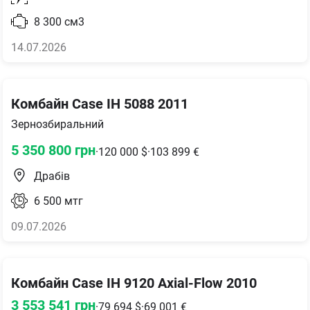
8 300
см3
14.07.2026
Комбайн Case IH 5088 2011
Зернозбиральний
5 350 800
грн
·
120 000
$
·
103 899
€
Драбів
6 500
мтг
09.07.2026
Комбайн Case IH 9120 Axial-Flow 2010
3 553 541
грн
·
79 694
$
·
69 001
€