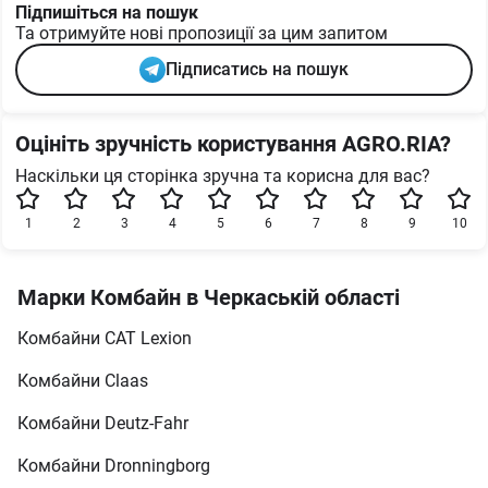
Підпишіться на пошук
Та отримуйте нові пропозиції за цим запитом
Підписатись на пошук
Оцініть зручність користування AGRO.RIA?
Наскільки ця сторінка зручна та корисна для вас?
1
2
3
4
5
6
7
8
9
10
Марки Комбайн в Черкаській області
Комбайни CAT Lexion
Комбайни Claas
Комбайни Deutz-Fahr
Комбайни Dronningborg