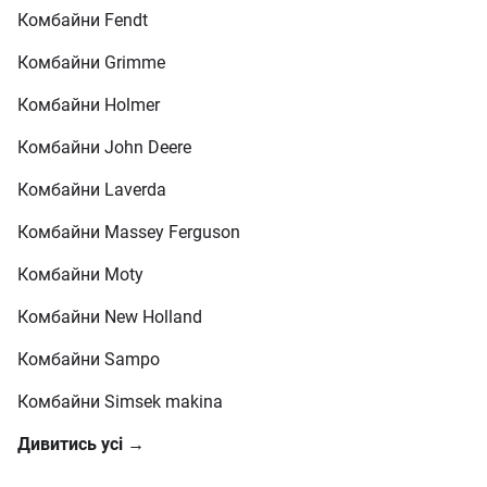
Комбайни Fendt
Комбайни Grimme
Комбайни Holmer
Комбайни John Deere
Комбайни Laverda
Комбайни Massey Ferguson
Комбайни Moty
Комбайни New Holland
Комбайни Sampo
Комбайни Simsek makinа
Дивитись усі →