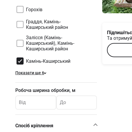
Горохів
Граддя, Камінь-
Каширський район
Підпишітьс
Залісся (Камінь-
Та отримуй
Каширський), Камінь-
Каширський район
Камінь-Каширський
Показати ще 6
Робоча ширина обробки, м
Від
До
Спосіб кріплення