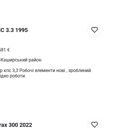
С 3.3 1995
581
€
ь-Каширський район
 кпс 3,3 Робочі елементи нові , зроблений
відео роботи.
rax 300 2022