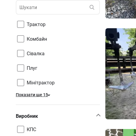
Трактор
Комбайн
Сівалка
Плуг
Мінітрактор
Показати ще 15
Виробник
КПС