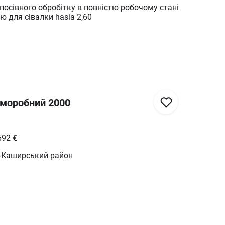
посівного обробітку в повністю робочому стані
 для сівалки hasia 2,60
аморобний 2000
692
€
ь-Каширський район