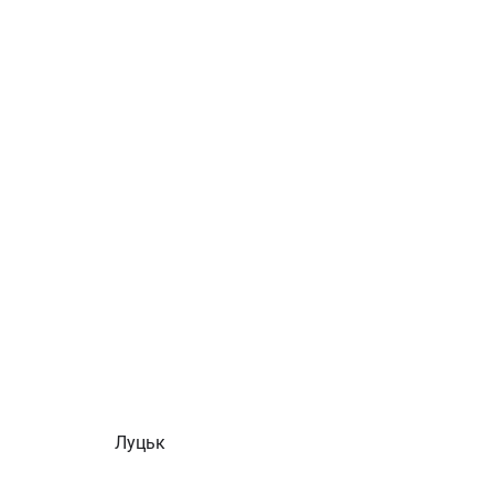
Луцьк