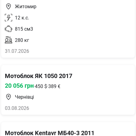
Житомир
12
к.с.
815
см3
280
кг
31.07.2026
Мотоблок ЯК 1050 2017
20 056
грн
·
450
$
·
389
€
Чернівці
03.08.2026
Мотоблок Kentavr МБ40-3 2011