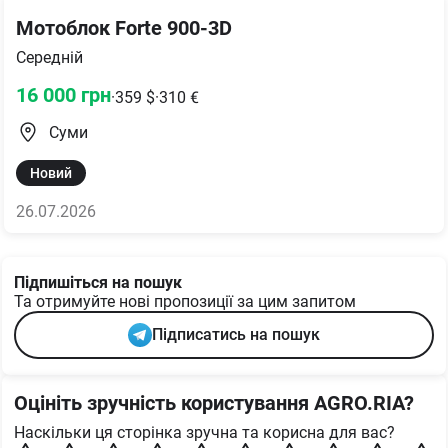
Мотоблок Forte 900-3D
Середній
16 000
грн
·
359
$
·
310
€
Суми
Новий
26.07.2026
Підпишіться на пошук
Та отримуйте нові пропозиції за цим запитом
Підписатись на пошук
Оцініть зручність користування AGRO.RIA?
Наскільки ця сторінка зручна та корисна для вас?