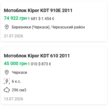
Мотоблок Kipor KDT 910E 2011
74 922
грн
·
1 681
$
·
1 454
€
Березняки (Черкаси), Черкаський район
21.07.2026
Мотоблок Kipor KDT 610 2011
45 000
грн
·
1 010
$
·
873
€
Черкаси
6
к.с.
296
см3
13.07.2026