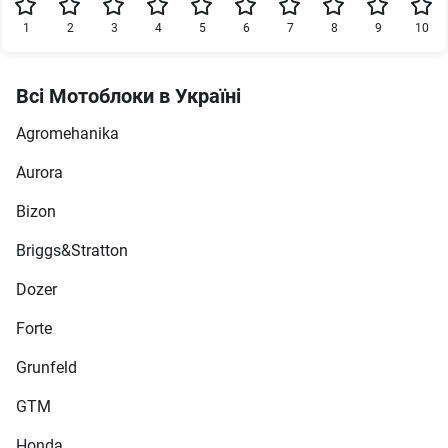
1
2
3
4
5
6
7
8
9
10
Всі Мотоблоки в Україні
Agromehanika
Aurora
Bizon
Briggs&Stratton
Dozer
Forte
Grunfeld
GTM
Honda