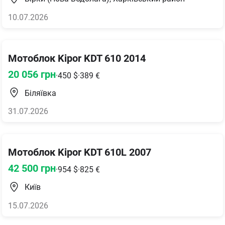
10.07.2026
Мотоблок Kipor KDT 610 2014
20 056
грн
·
450
$
·
389
€
Біляївка
31.07.2026
Мотоблок Kipor KDT 610L 2007
42 500
грн
·
954
$
·
825
€
Київ
15.07.2026