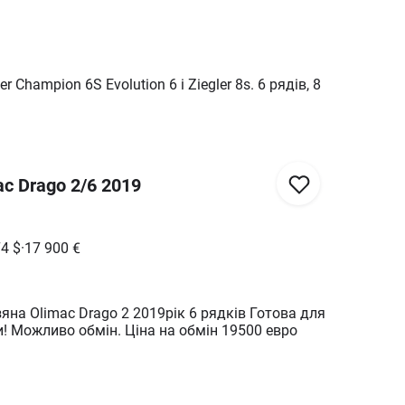
r Champion 6S Evolution 6 і Ziegler 8s. 6 рядів, 8
c Drago 2/6 2019
74
$
·
17 900
€
на Olimac Drago 2 2019рік 6 рядків Готова для
! Можливо обмін. Ціна на обмін 19500 евро