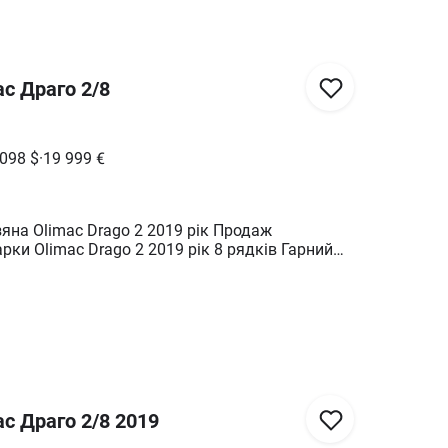
c Драго 2/8
 098
$
·
19 999
€
на Olimac Drago 2 2019 рік Продаж
рки Olimac Drago 2 2019 рік 8 рядків Гарний
ін Ціна на обмін 21000евро
c Драго 2/8 2019