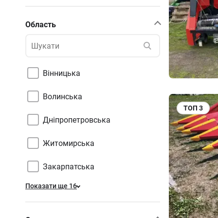
Область
Вінницька
Волинська
ТОП
3
Дніпропетровська
Житомирська
Закарпатська
Показати ще 16