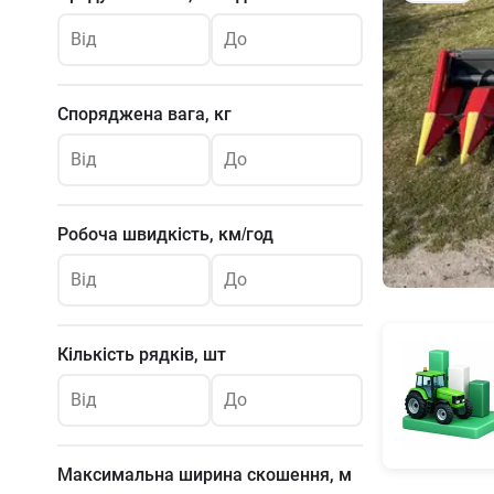
Від
До
Споряджена вага, кг
Від
До
Робоча швидкість, км/год
Від
До
Кількість рядків, шт
Від
До
Максимальна ширина скошення, м