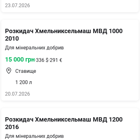
23.07.2026
Розкидач Хмельниксельмаш МВД 1000
2010
Для мінеральних добрив
15 000
грн
·
336
$
·
291
€
Ставище
1 200
л
20.07.2026
Розкидач Хмельниксельмаш МВД 1200
2016
Для мінеральних добрив