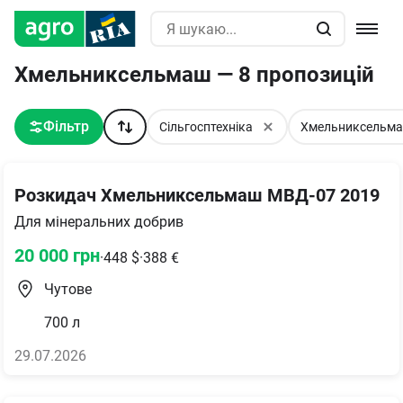
Хмельниксельмаш — 8 пропозицій
Фільтр
Сільгосптехніка
Хмельниксельм
Розкидач Хмельниксельмаш МВД-07 2019
Для мінеральних добрив
20 000
грн
·
448
$
·
388
€
Чутове
700
л
29.07.2026