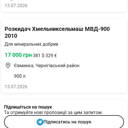
13.07.2026
Розкидач Хмельниксельмаш МВД-900
2010
Для мінеральних добрив
17 000
грн
·
381
$
·
329
€
Євминка, Чернігівський район
900
л
13.07.2026
Підпишіться на пошук
Та отримуйте нові пропозиції за цим запитом
Підписатись на пошук