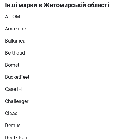
Інші марки в Житомирській області
A.TOM
Amazone
Balkancar
Berthoud
Bomet
BucketFeet
Case IH
Challenger
Claas
Demus
Deutz-Fahr