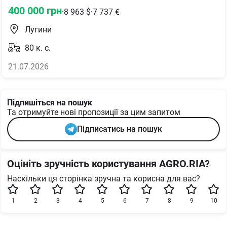
400 000
грн
·
8 963
$
·
7 737
€
Лугини
80
к. с.
21.07.2026
Підпишіться на пошук
Та отримуйте нові пропозиції за цим запитом
Підписатись на пошук
Оцініть зручність користування AGRO.RIA?
Наскільки ця сторінка зручна та корисна для вас?
1
2
3
4
5
6
7
8
9
10