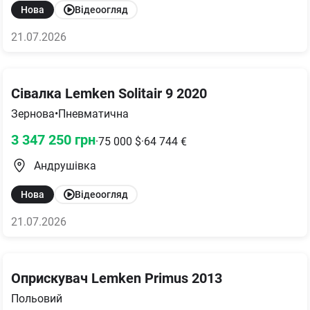
Нова
Відеоогляд
21.07.2026
Сівалка Lemken Solitair 9 2020
Зернова
•
Пневматична
3 347 250
грн
·
75 000
$
·
64 744
€
Андрушівка
Нова
Відеоогляд
21.07.2026
Оприскувач Lemken Primus 2013
Польовий