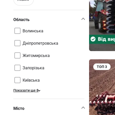
Область
Волинська
Дніпропетровська
Житомирська
ТОП
3
Запорізька
Київська
Показати ще 8
Місто