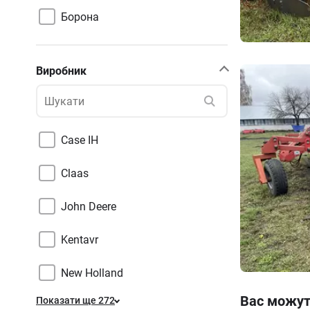
Борона
Виробник
Case IH
Claas
John Deere
Kentavr
New Holland
Вас можуть
Показати ще 272