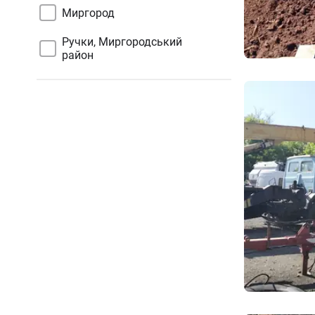
Миргород
Ручки, Миргородський
район