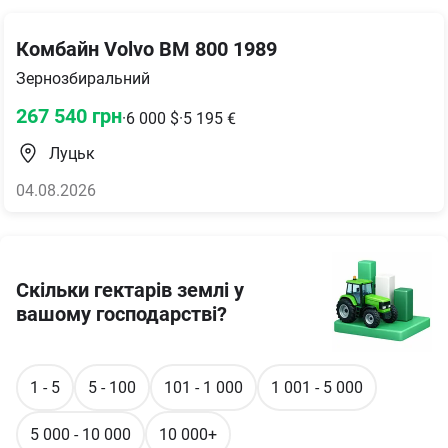
Комбайн Volvo BM 800 1989
Зернозбиральний
267 540
грн
·
6 000
$
·
5 195
€
Луцьк
04.08.2026
Скільки гектарів землі у
вашому господарстві?
1 - 5
5 - 100
101 - 1 000
1 001 - 5 000
5 000 - 10 000
10 000+