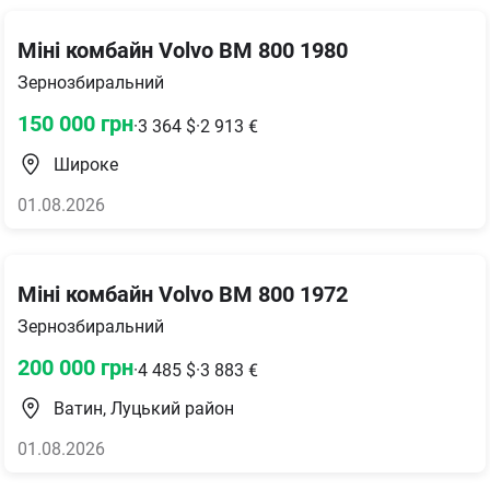
Міні комбайн Volvo BM 800 1980
Зернозбиральний
150 000
грн
·
3 364
$
·
2 913
€
Широке
01.08.2026
Міні комбайн Volvo BM 800 1972
Зернозбиральний
200 000
грн
·
4 485
$
·
3 883
€
Ватин, Луцький район
01.08.2026