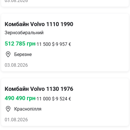
03.08.2026
Комбайн Volvo 1110 1990
Зернозбиральний
512 785
грн
·
11 500
$
·
9 957
€
Березне
03.08.2026
Комбайн Volvo 1130 1976
490 490
грн
·
11 000
$
·
9 524
€
Краснопілля
01.08.2026