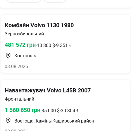
Комбайн Volvo 1130 1980
Зернозбиральний
481 572
грн
·
10 800
$
·
9 351
€
Костопіль
03.08.2026
Навантажувач Volvo L45B 2007
Фронтальний
1 560 650
грн
·
35 000
$
·
30 304
€
Воєгоща, Камінь-Каширський район