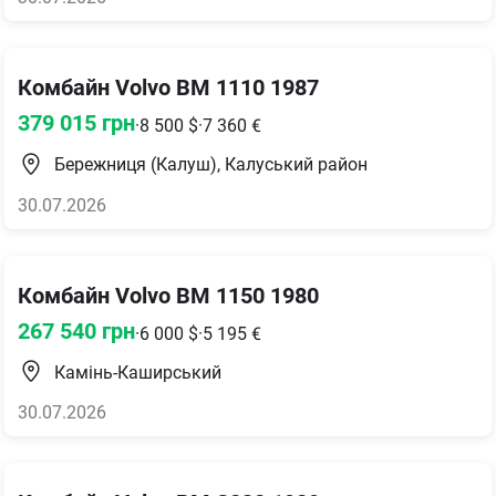
Комбайн Volvo BM 1110 1987
379 015
грн
·
8 500
$
·
7 360
€
Бережниця (Калуш), Калуський район
30.07.2026
Комбайн Volvo BM 1150 1980
267 540
грн
·
6 000
$
·
5 195
€
Камінь-Каширський
30.07.2026