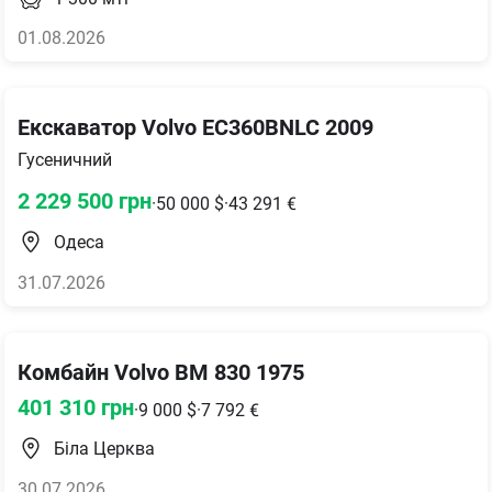
01.08.2026
Екскаватор Volvo EC360BNLC 2009
Гусеничний
2 229 500
грн
·
50 000
$
·
43 291
€
Одеса
31.07.2026
Комбайн Volvo BM 830 1975
401 310
грн
·
9 000
$
·
7 792
€
Біла Церква
30.07.2026