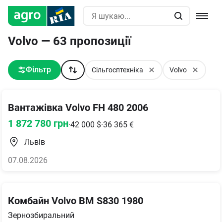
Volvo — 63 пропозиції
Фільтр
Сільгосптехніка
Volvo
Вантажівка Volvo FH 480 2006
1 872 780
грн
·
42 000
$
·
36 365
€
Львів
07.08.2026
Комбайн Volvo BM S830 1980
Зернозбиральний