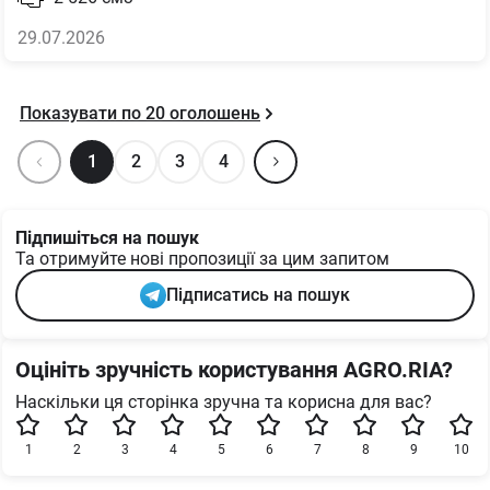
29.07.2026
Показувати по
20
оголошень
1
2
3
4
Підпишіться на пошук
Та отримуйте нові пропозиції за цим запитом
Підписатись на пошук
Оцініть зручність користування AGRO.RIA?
Наскільки ця сторінка зручна та корисна для вас?
1
2
3
4
5
6
7
8
9
10