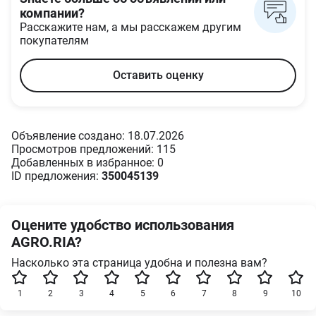
компании?
Расскажите нам, а мы расскажем другим
покупателям
Оставить оценку
Объявление создано: 18.07.2026
Просмотров предложений: 115
Добавленных в избранное: 0
ID предложения:
350045139
Оцените удобство использования
AGRO.RIA?
Насколько эта страница удобна и полезна вам?
1
2
3
4
5
6
7
8
9
10