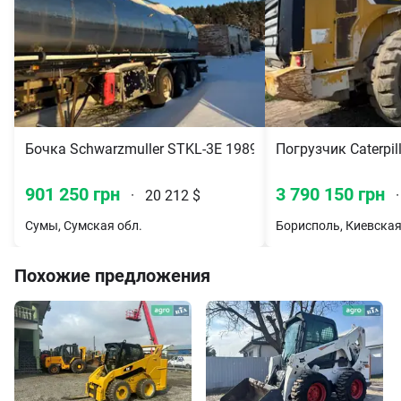
Бочка Schwarzmuller STKL-3E 1989
Погрузчик Caterpil
901 250 грн
3 790 150 грн
·
20 212 $
·
Сумы, Сумская обл.
Борисполь, Киевская
Похожие предложения