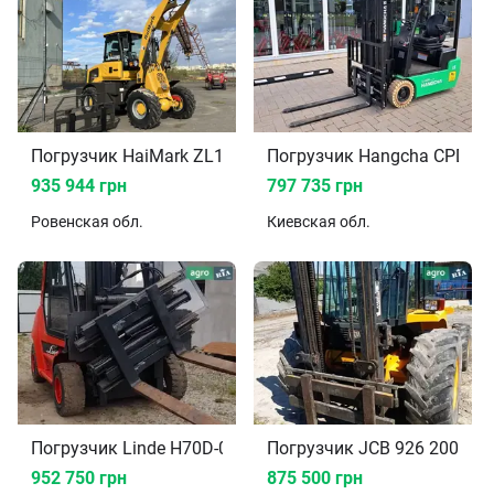
Погрузчик HaiMark ZL15 2026
Погрузчик Hangcha CPDS15
935 944 грн
797 735 грн
Ровенская
обл.
Киевская
обл.
Погрузчик Linde H70D-03 2005
Погрузчик JCB 926 2002
952 750 грн
875 500 грн