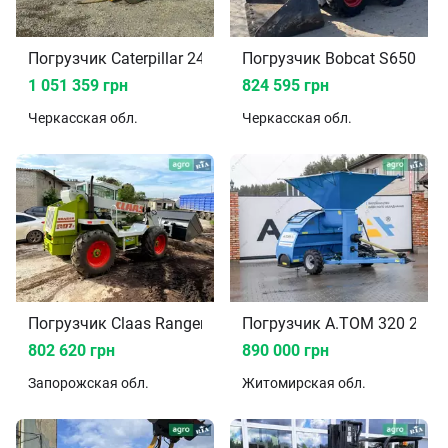
Погрузчик Caterpillar 246C 2017
Погрузчик Bobcat S650
1 051 359 грн
824 595 грн
Черкасская
обл.
Черкасская
обл.
Погрузчик Claas Ranger 1995
Погрузчик A.TOM 320 2023
802 620 грн
890 000 грн
Запорожская
обл.
Житомирская
обл.