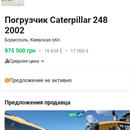
Погрузчик Caterpillar 248
2002
Борисполь, Киевская обл.
875 500 грн
•
19 634 $
•
17 000 €
Средняя цена
Предложение не активно
Предложения продавца