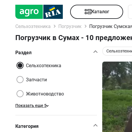
Каталог
Сельхозтехника
Погрузчик
Погрузчик Сумская
Погрузчик в Сумах - 10 предложе
Сельхозтехн
Раздел
Сельхозтехника
Запчасти
Животноводство
Показать еще 5
Категория