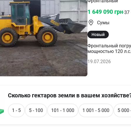
Фронтальный
1 649 090
грн
·
37
Сумы
Новый
Фронтальный погру
мощностью 120 л.с.
моточасов наработ
19.07.2026
Сколько гектаров земли в вашем хозяйстве
1 - 5
5 - 100
101 - 1 000
1 001 - 5 000
5 000 