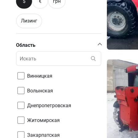
$
€
грн
Лизинг
Область
Винницкая
Волынская
Днепропетровская
Житомирская
Закарпатская