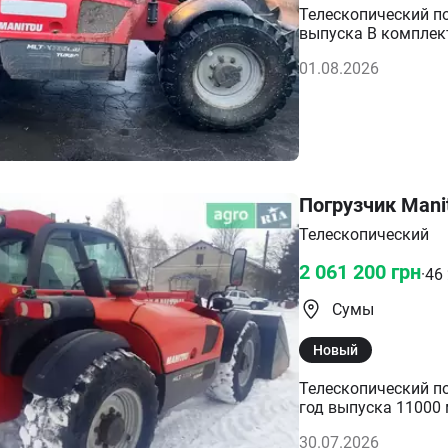
Телескопический по
выпуска В комплек
01.08.2026
Погрузчик Mani
Телескопический
2 061 200
грн
·
46
Сумы
Новый
Телескопический по
год выпуска 11000
30.07.2026