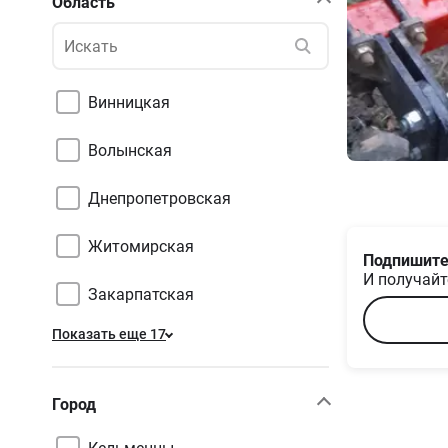
Область
Винницкая
Волынская
Днепропетровская
Житомирская
Подпишите
И получайт
Закарпатская
Показать еще 17
Город