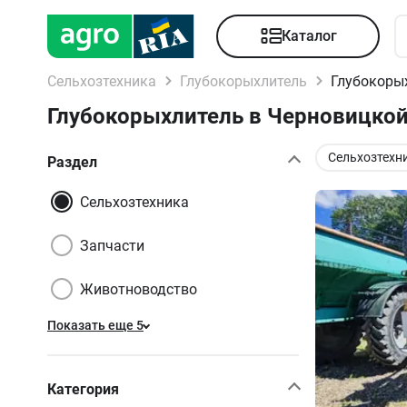
Каталог
Сельхозтехника
Глубокорыхлитель
Глубокоры
Глубокорыхлитель в Черновицкой
Сельхозтехн
Раздел
Сельхозтехника
Запчасти
Животноводство
Показать еще 5
Категория