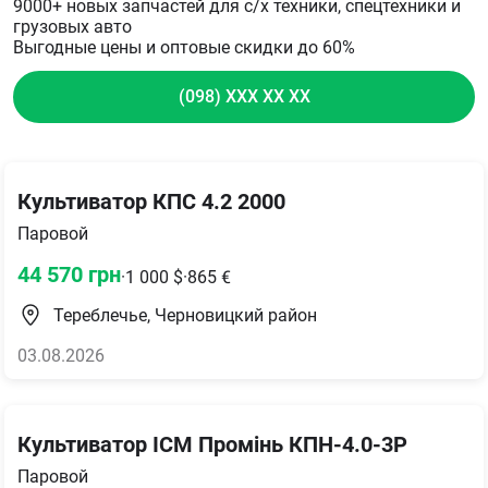
9000+ новых запчастей для с/х техники, спецтехники и
грузовых авто
Выгодные цены и оптовые скидки до 60%
(098) XXX XX XX
Культиватор КПС 4.2 2000
Паровой
44 570
грн
·
1 000
$
·
865
€
Тереблечье, Черновицкий район
03.08.2026
Культиватор ІСМ Промінь КПН-4.0-3Р
Паровой