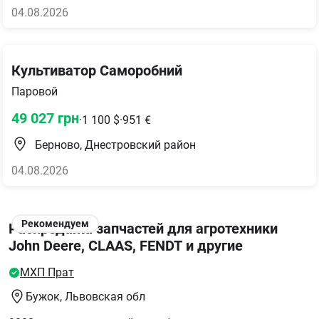
04.08.2026
Культиватор Саморобний
Паровой
49 027
грн
·
1 100
$
·
951
€
Берново, Днестровский район
04.08.2026
Рекомендуем
Распродажа запчастей для агротехники
John Deere, CLAAS, FENDT и другие
МХП Прат
Бужок
, Львовская обл