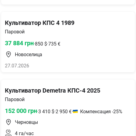
Культиватор КПС 4 1989
Паровой
37 884
грн
·
850
$
·
735
€
Новоселица
27.07.2026
Культиватор Demetra КПС-4 2025
Паровой
152 000
грн
·
3 410
$
·
2 950
€
·
Компенсация -25%
Черновцы
4
га/час