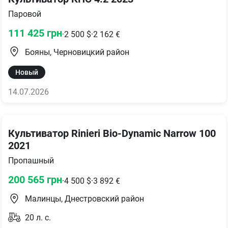
Паровой
111 425
грн
·
2 500
$
·
2 162
€
Бояны, Черновицкий район
Новый
14.07.2026
Культиватор Rinieri Bio-Dynamic Narrow 100
2021
Пропашный
200 565
грн
·
4 500
$
·
3 892
€
Малинцы, Днестровский район
20
л. с.