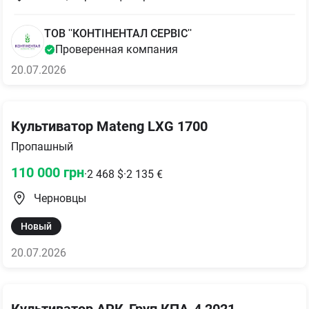
ТОВ ''КОНТІНЕНТАЛ СЕРВІС''
Проверенная компания
20.07.2026
Культиватор Mateng LXG 1700
Пропашный
110 000
грн
·
2 468
$
·
2 135
€
Черновцы
Новый
20.07.2026