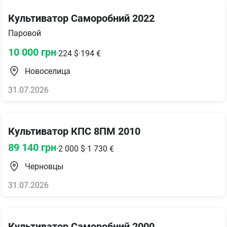
Культиватор Саморобний 2022
Паровой
10 000
грн
·
224
$
·
194
€
Новоселица
31.07.2026
Культиватор КПС 8ПМ 2010
89 140
грн
·
2 000
$
·
1 730
€
Черновцы
31.07.2026
Культиватор Саморобний 2000