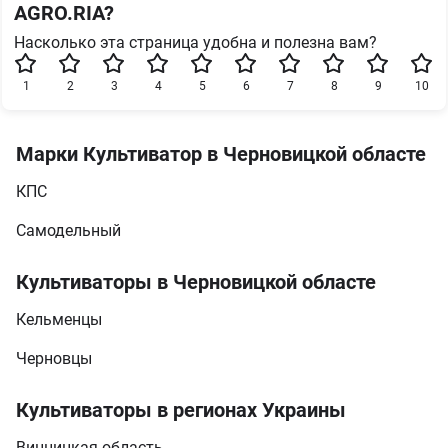
AGRO.RIA?
Насколько эта страница удобна и полезна вам?
1
2
3
4
5
6
7
8
9
10
Марки Культиватор в Черновицкой областе
КПС
Самодельный
Культиваторы в Черновицкой областе
Кельменцы
Черновцы
Культиваторы в регионах Украины
Винницкая область