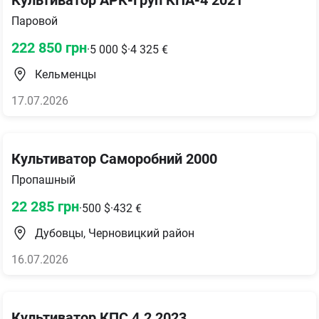
Культиватор АРК-Груп КПА-4 2021
Паровой
222 850
грн
·
5 000
$
·
4 325
€
Кельменцы
17.07.2026
Культиватор Саморобний 2000
Пропашный
22 285
грн
·
500
$
·
432
€
Дубовцы, Черновицкий район
16.07.2026
Культиватор КПС 4.2 2023