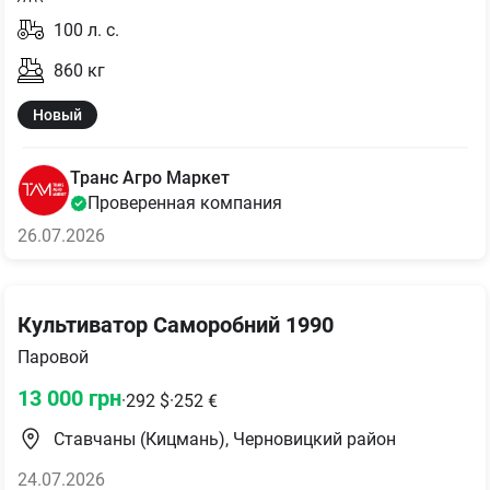
100
л. с.
860
кг
Новый
Транс Агро Маркет
Проверенная компания
26.07.2026
Культиватор Саморобний 1990
Паровой
13 000
грн
·
292
$
·
252
€
Ставчаны (Кицмань), Черновицкий район
24.07.2026