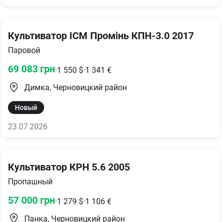
Культиватор ІСМ Промінь КПН-3.0 2017
Паровой
69 083
грн
·
1 550
$
·
1 341
€
Димка, Черновицкий район
Новый
23.07.2026
Культиватор КРН 5.6 2005
Пропашный
57 000
грн
·
1 279
$
·
1 106
€
Панка, Черновицкий район