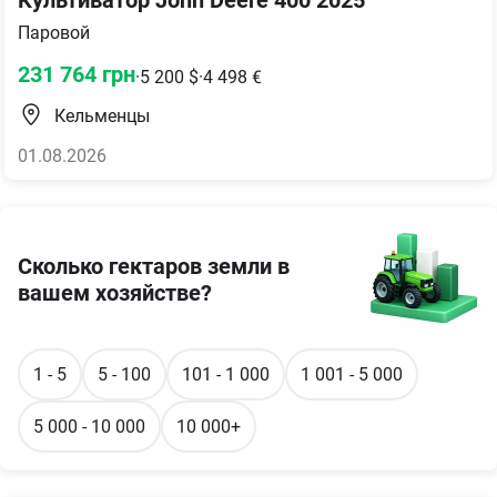
Паровой
231 764
грн
·
5 200
$
·
4 498
€
Кельменцы
01.08.2026
Сколько гектаров земли в
вашем хозяйстве?
1 - 5
5 - 100
101 - 1 000
1 001 - 5 000
5 000 - 10 000
10 000+