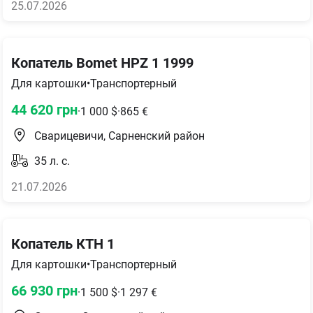
25.07.2026
Копатель Bomet HPZ 1 1999
Для картошки
•
Транспортерный
44 620
грн
·
1 000
$
·
865
€
Сварицевичи, Сарненский район
35
л. с.
21.07.2026
Копатель КТН 1
Для картошки
•
Транспортерный
66 930
грн
·
1 500
$
·
1 297
€