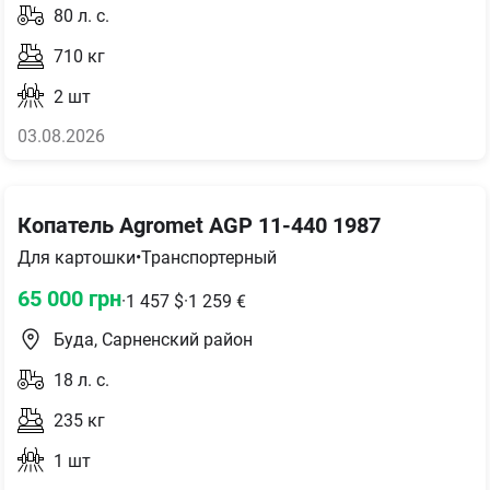
80
л. с.
710
кг
2
шт
03.08.2026
Копатель Agromet AGP 11-440 1987
Для картошки
•
Транспортерный
65 000
грн
·
1 457
$
·
1 259
€
Буда, Сарненский район
18
л. с.
235
кг
1
шт