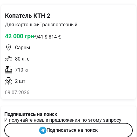
Копатель КТН 2
Для картошки
•
Транспортерный
42 000
грн
·
941
$
·
814
€
Сарны
80
л. с.
710
кг
2
шт
09.07.2026
Подпишитесь на поиск
И получайте новые предложения по этому запросу
Подписаться на поиск