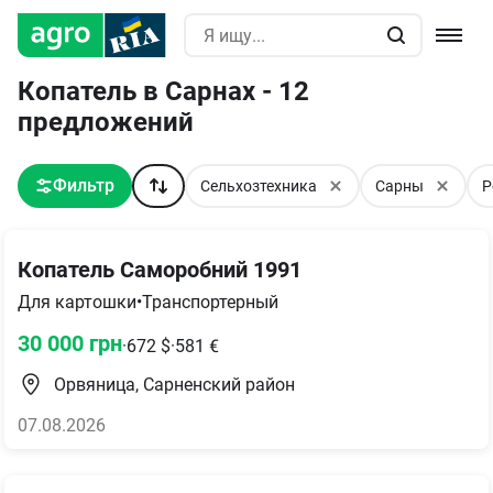
Копатель в Сарнах - 12
предложений
Фильтр
Сельхозтехника
Сарны
Р
Копатель Саморобний 1991
Для картошки
•
Транспортерный
30 000
грн
·
672
$
·
581
€
Орвяница, Сарненский район
07.08.2026