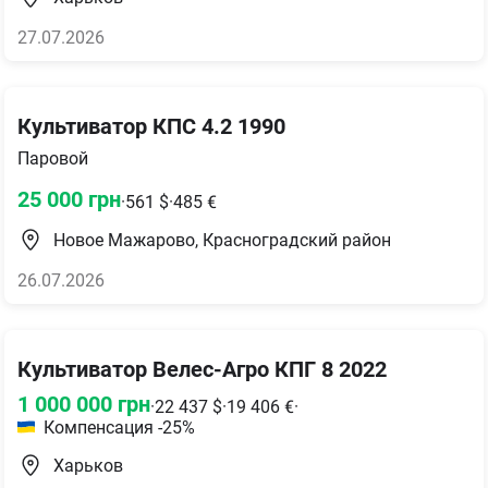
27.07.2026
Культиватор КПС 4.2 1990
Паровой
25 000
грн
·
561
$
·
485
€
Новое Мажарово, Красноградский район
26.07.2026
Культиватор Велес-Агро КПГ 8 2022
1 000 000
грн
·
22 437
$
·
19 406
€
·
Компенсация -25%
Харьков