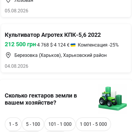
Лозовая
05.08.2026
Культиватор Агротех КПК-5,6 2022
212 500
грн
·
4 768
$
·
4 124
€
·
Компенсация -25%
Березовка (Харьков), Харьковский район
04.08.2026
Сколько гектаров земли в
вашем хозяйстве?
1 - 5
5 - 100
101 - 1 000
1 001 - 5 000