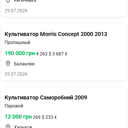
Кегичевка
29.07.2026
Культиватор Morris Concept 2000 2013
Пропашный
190 000
грн
·
4 263
$
·
3 687
€
Балаклея
29.07.2026
Культиватор Саморобний 2009
Паровой
12 000
грн
·
269
$
·
233
€
Харьков