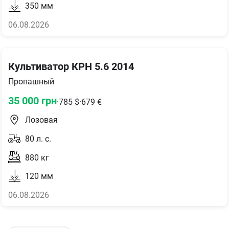
350
мм
06.08.2026
Культиватор КРН 5.6 2014
Пропашный
35 000
грн
·
785
$
·
679
€
Лозовая
80
л. с.
880
кг
120
мм
06.08.2026