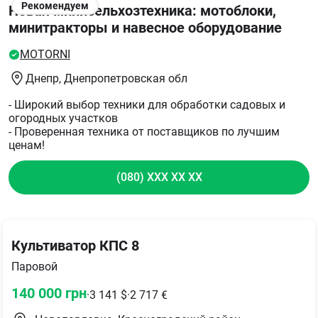
Рекомендуем
Новая минисельхозтехника: мотоблоки,
минитракторы и навесное оборудование
MOTORNI
Днепр
, Днепропетровская обл
- Широкий выбор техники для обработки садовых и
огородных участков
- Проверенная техника от поставщиков по лучшим
ценам!
(080) XXX XX XX
Культиватор КПС 8
Паровой
140 000
грн
·
3 141
$
·
2 717
€