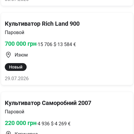
Культиватор Rich Land 900
Паровой
700 000
грн
·
15 706
$
·
13 584
€
Изюм
Новый
29.07.2026
Культиватор Саморобний 2007
Паровой
220 000
грн
·
4 936
$
·
4 269
€