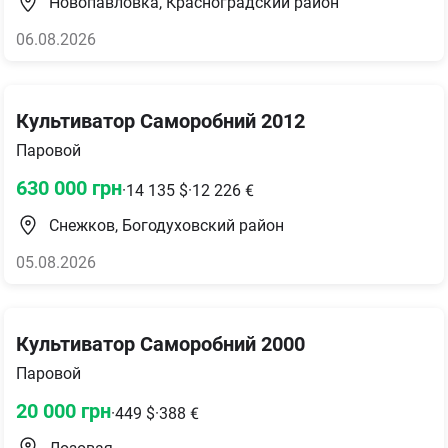
Новопавловка, Красноградский район
06.08.2026
Культиватор Саморобний 2012
Паровой
630 000
грн
·
14 135
$
·
12 226
€
Снежков, Богодуховский район
05.08.2026
Культиватор Саморобний 2000
Паровой
20 000
грн
·
449
$
·
388
€