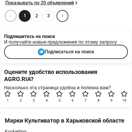
Показывать по
20
объявлений
1
2
3
Подпишитесь на поиск
И получайте новые предложения по этому запросу
Подписаться на поиск
Оцените удобство использования
AGRO.RIA?
Насколько эта страница удобна и полезна вам?
1
2
3
4
5
6
7
8
9
10
Марки Культиватор в Харьковской областе
Kockerling