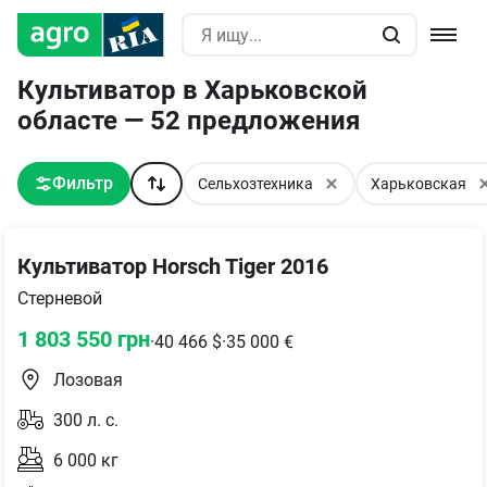
Культиватор в Харьковской
областе — 52 предложения
Фильтр
Сельхозтехника
Харьковская
Культиватор Horsch Tiger 2016
Стерневой
1 803 550
грн
·
40 466
$
·
35 000
€
Лозовая
300
л. с.
6 000
кг