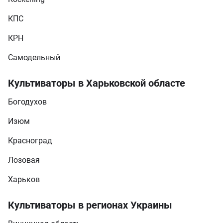
КПС
КРН
Самодельный
Культиваторы в Харьковской областе
Богодухов
Изюм
Красноград
Лозовая
Харьков
Культиваторы в регионах Украины