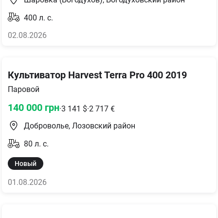
400
л. с.
02.08.2026
Культиватор Harvest Terra Pro 400 2019
Паровой
140 000
грн
·
3 141
$
·
2 717
€
Доброволье, Лозовский район
80
л. с.
Новый
01.08.2026