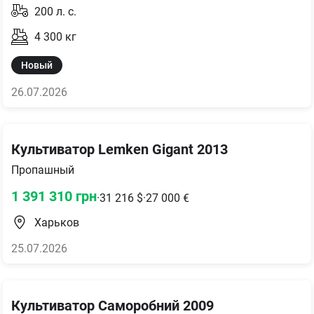
200
л. с.
4 300
кг
Новый
26.07.2026
Культиватор Lemken Gigant 2013
Пропашный
1 391 310
грн
·
31 216
$
·
27 000
€
Харьков
25.07.2026
Культиватор Саморобний 2009