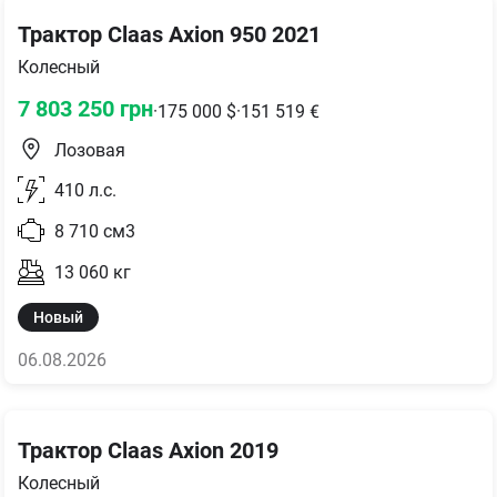
Трактор Claas Axion 950 2021
Колесный
7 803 250
грн
·
175 000
$
·
151 519
€
Лозовая
410
л.с.
8 710
см3
13 060
кг
Новый
06.08.2026
Трактор Claas Axion 2019
Колесный