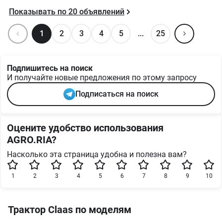
Показывать по
20
объявлений
1
2
3
4
5
...
25
Подпишитесь на поиск
И получайте новые предложения по этому запросу
Подписаться на поиск
Оцените удобство использования
AGRO.RIA?
Насколько эта страница удобна и полезна вам?
1
2
3
4
5
6
7
8
9
10
Трактор Claas по моделям