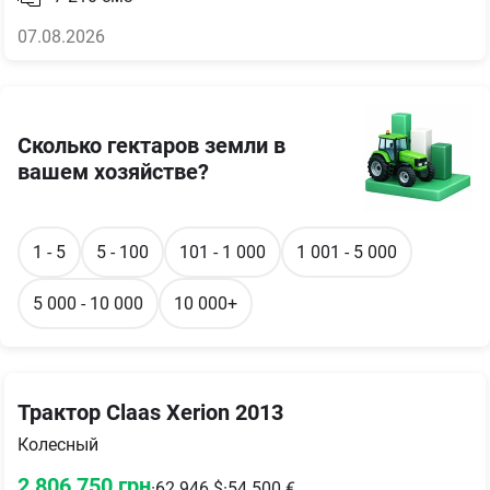
07.08.2026
Сколько гектаров земли в
вашем хозяйстве?
1 - 5
5 - 100
101 - 1 000
1 001 - 5 000
5 000 - 10 000
10 000+
Трактор Claas Xerion 2013
Колесный
2 806 750
грн
·
62 946
$
·
54 500
€