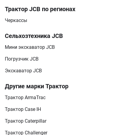
Трактор JCB по регионах
Черкассы
Сельхозтехника JCB
Мини экскаватор JCB
Погрузчик JCB
Экскаватор JCB
Другие марки Трактор
Трактор ArmaTrac
Трактор Case IH
Трактор Caterpillar
Трактор Challenger