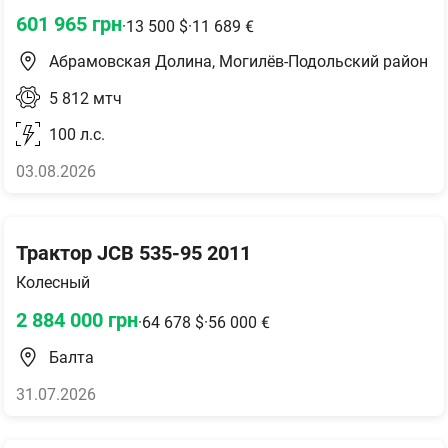
601 965
грн
·
13 500
$
·
11 689
€
Абрамовская Долина, Могилёв-Подольский район
5 812
мтч
100
л.с.
03.08.2026
Трактор JCB 535-95 2011
Колесный
2 884 000
грн
·
64 678
$
·
56 000
€
Балта
31.07.2026