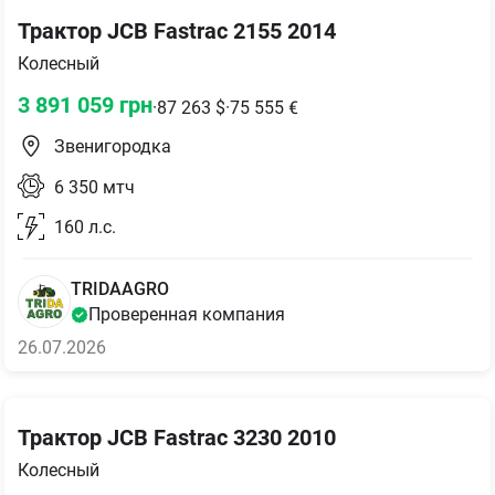
Трактор JCB Fastrac 2155 2014
Колесный
3 891 059
грн
·
87 263
$
·
75 555
€
Звенигородка
6 350
мтч
160
л.с.
TRIDAAGRO
Проверенная компания
26.07.2026
Трактор JCB Fastrac 3230 2010
Колесный