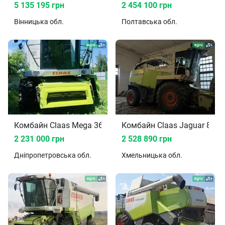
5 135 195 грн
2 454 100 грн
Вінницька
обл.
Полтавська
обл.
Комбайн Claas Mega 360 2008
Комбайн Claas Jaguar 850 
2 231 000 грн
2 528 890 грн
Дніпропетровська
обл.
Хмельницька
обл.