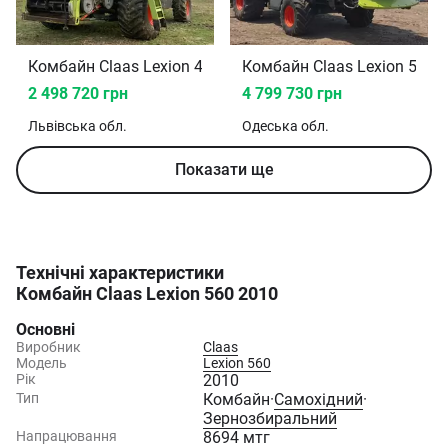
Комбайн Claas Lexion 480 2003
Комбайн Claas Lexion 560 
2 498 720 грн
4 799 730 грн
Львівська
обл.
Одеська
обл.
Показати ще
Технічні характеристики
Комбайн Claas Lexion 560 2010
Основні
Виробник
Claas
Модель
Lexion 560
Рік
2010
Тип
Комбайн
·
Самохідний
·
Зернозбиральний
Напрацювання
8694 мтг