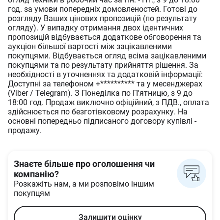
год. за умови попередніх домовленостей. Готові до
розгляду Ваших цінових пропозицій (по результату
огляду). У випадку отримання двох ідентичних
пропозицій відбувається додаткове обговорення та
аукціон більшої вартості між зацікавленими
покупцями. Відбувається огляд всіма зацікавленими
покупцями та по результату прийняття рішення. За
необхідності в уточненнях та додатковій інформації:
Доступні за телефоном +********** та у месенджерах
(Viber / Telegram). З Понеділка по П'ятницю, з 9 до
18:00 год. Продаж виключно офіційний, з ПДВ., оплата
здійснюється по безготівковому розрахунку. На
основні попередньо підписаного договору купівлі -
продажу.
Знаєте більше про оголошення чи
компанію?
Розкажіть нам, а ми розповімо іншим
покупцям
Залишити оцінку