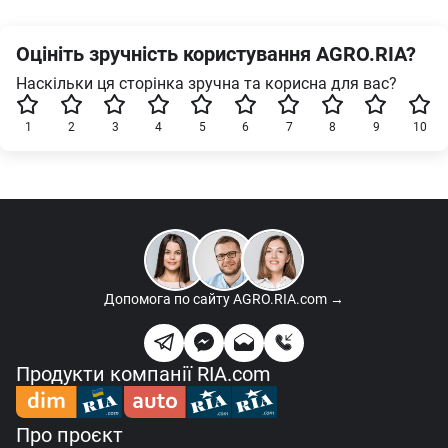
Оцініть зручність користування AGRO.RIA?
Наскільки ця сторінка зручна та корисна для вас?
1
2
3
4
5
6
7
8
9
10
Допомога по сайту
AGRO.RIA.com →
Продукти компанії RIA.com
Про проєкт