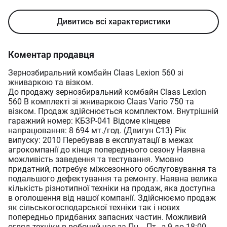
Дивитись всі характеристики
Коментар продавця
Зернозбиральний комбайн Claas Lexion 560 зі
жниваркою та візком.
До продажу зернозбиральний комбайн Claas Lexion
560 В комплекті зі жниваркою Claas Vario 750 та
візком. Продаж здійснюється комплектом. Внутрішній
гаражний номер: КБЗР-041 Відоме кінцеве
напрацювання: 8 694 мт./год. (Двигун C13) Рік
випуску: 2010 Перебував в експлуатації в межах
агрокомпанії до кінця попереднього сезону Наявна
можливість заведення та тестування. Умовно
придатний, потребує міжсезонного обслуговування та
подальшого дефектування та ремонту. Наявна велика
кількість різнотипної техніки на продаж, яка доступна
в оголошення від нашої компанії. Здійснюємо продаж
як сільськогосподарської техніки так і нових
попередньо придбаних запасних частин. Можливий
огляд техніки в робочий час за Пн. - Пт., з 9 до 18:00