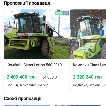
Пропозиції продавця
Комбайн Claas Lexion 560 2010
Комбайн Claas Lex
2 409 480 грн
2 320 240 грн
·
54 000 $
·
Борщів, Тернопільська обл.
Схожі пропозиції