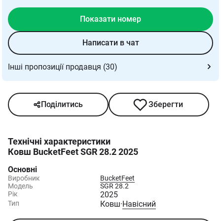
Показати номер
Написати в чат
Інші пропозиції продавця (30)
Поділитись
Зберегти
Технічні характеристики
Ковш BucketFeet SGR 28.2 2025
Основні
Виробник
BucketFeet
Модель
SGR 28.2
Рік
2025
Тип
Ковш
·
Навісний