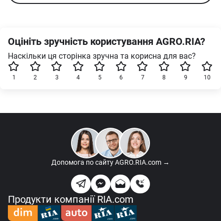
Оцініть зручність користування AGRO.RIA?
Наскільки ця сторінка зручна та корисна для вас?
1
2
3
4
5
6
7
8
9
10
Допомога по сайту
AGRO.RIA.com →
Продукти компанії RIA.com