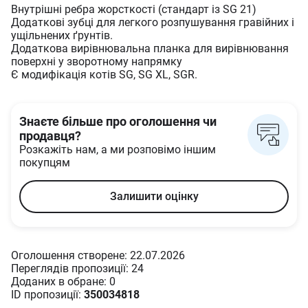
Внутрішні ребра жорсткості (стандарт із SG 21)
Додаткові зубці для легкого розпушування гравійних і
ущільнених ґрунтів.
Додаткова вирівнювальна планка для вирівнювання
поверхні у зворотному напрямку
Є модифікація котів SG, SG XL, SGR.
Знаєте більше про оголошення чи
продавця?
Розкажіть нам, а ми розповімо іншим
покупцям
Залишити оцінку
Оголошення створене: 22.07.2026
Переглядів пропозиції: 24
Доданих в oбране: 0
ID пропозиції:
350034818