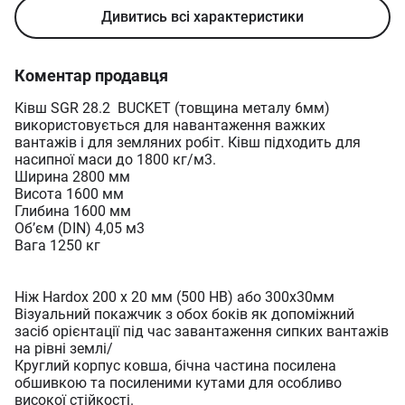
Дивитись всі характеристики
Коментар продавця
Ківш SGR 28.2 BUCKET (товщина металу 6мм)
використовується для навантаження важких
вантажів і для земляних робіт. Ківш підходить для
насипної маси до 1800 кг/м3.
Ширина 2800 мм
Висота 1600 мм
Глибина 1600 мм
Обʼєм (DIN) 4,05 м3
Вага 1250 кг
Ніж Hardox 200 x 20 мм (500 HB) або 300х30мм
Візуальний покажчик з обох боків як допоміжний
засіб орієнтації під час завантаження сипких вантажів
на рівні землі/
Круглий корпус ковша, бічна частина посилена
обшивкою та посиленими кутами для особливо
високої стійкості.