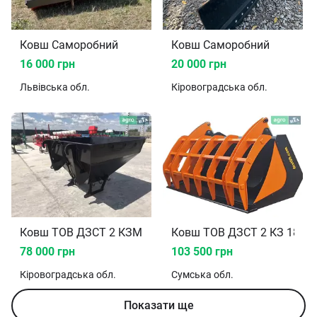
Ковш Саморобний
Ковш Саморобний
16 000 грн
20 000 грн
Львівська
обл.
Кіровоградська
обл.
Ковш ТОВ ДЗСТ 2 КЗМ біг-бег 1.3 2024
Ковш ТОВ ДЗСТ 2 КЗ 1806
78 000 грн
103 500 грн
Кіровоградська
обл.
Сумська
обл.
Показати ще