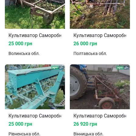
Культиватор Саморобний 2000
Культи
25 000 грн
26 000 грн
Волинська
обл.
Полтавська
обл.
Культиватор Саморобний 2004
Культи
25 000 грн
26 920 грн
Рівненська
обл.
Вінницька
обл.