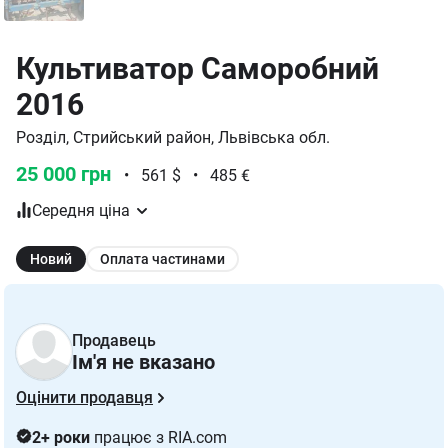
Культиватор Саморобний
2016
Розділ, Стрийський район, Львівська обл.
25 000 грн
•
561 $
•
485 €
Середня ціна
Новий
Оплата частинами
Продавець
Ім'я не вказано
Оцінити продавця
2+ роки
працює з RIA.com