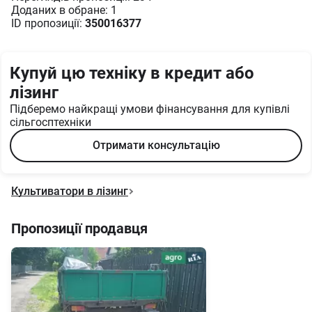
Доданих в oбране: 1
ID пропозиції:
350016377
Купуй цю техніку в кредит або
лізинг
Підберемо найкращі умови фінансування для купівлі
сільгосптехніки
Отримати консультацію
Культиватори в лізинг
Пропозиції продавця