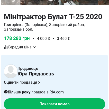
Мінітрактор Булат T-25 2020
Григорівка (Запоріжжя), Запорізький район,
Запорізька обл.
178 280 грн
•
4 000 $
•
3 460 €
Середня ціна
Продавець
Юра Продавець
Оцінити продавця
Більше року
працює з RIA.com
Показати номер