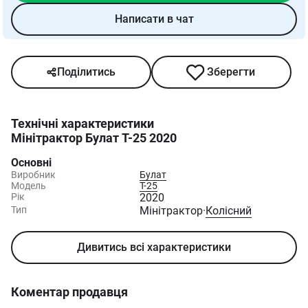
Написати в чат
Поділитись
Зберегти
Технічні характеристики
Мінітрактор Булат T-25 2020
Основні
Виробник
Булат
Модель
T-25
Рік
2020
Тип
Мінітрактор
·
Колісний
Дивитись всі характеристики
Коментар продавця