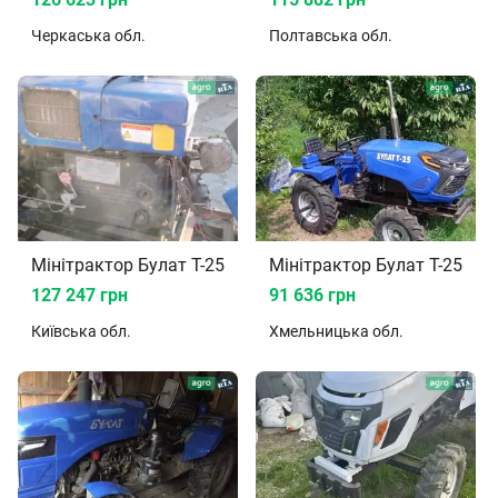
Черкаська
обл.
Полтавська
обл.
Мінітрактор Булат T-25 2023
Мінітрактор Булат T-25 20
127 247 грн
91 636 грн
Київська
обл.
Хмельницька
обл.