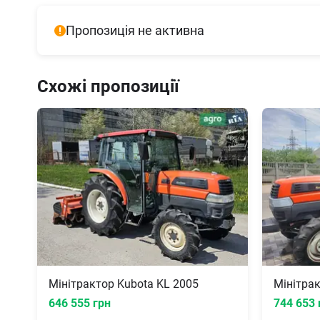
Пропозиція не активна
Схожі пропозиції
Мінітрактор Kubota KL 2005
Мінітрак
646 555 грн
744 653 