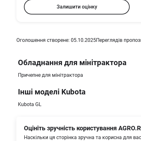
Залишити оцінку
Оголошення створене: 05.10.2025
Переглядів пропози
Обладнання для мінітрактора
Причепне для мінітрактора
Інші моделі Kubota
Kubota GL
Оцініть зручність користування AGRO.R
Наскільки ця сторінка зручна та корисна для ва