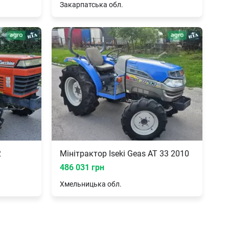
Закарпатська
обл.
2
Мінітрактор Iseki Geas AT 33 2010
486 031 грн
Хмельницька
обл.