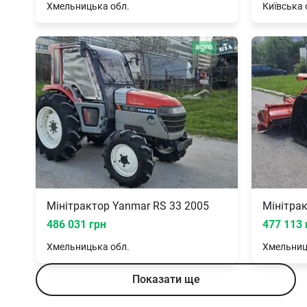
Хмельницька
обл.
Київська
Мінітрактор Yanmar RS 33 2005
Мінітрак
486 031 грн
477 113 
Хмельницька
обл.
Хмельни
Показати ще