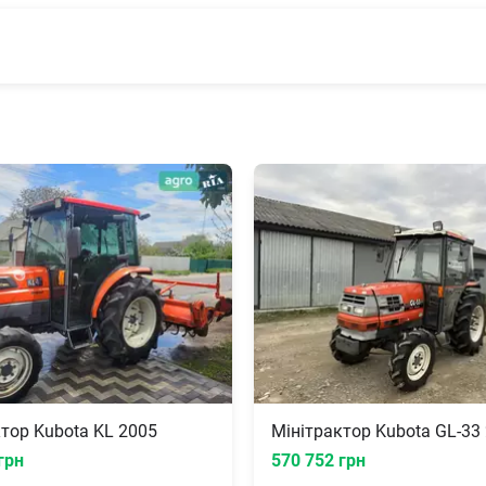
тор Kubota KL 2005
Мінітрактор Kubota GL-33
грн
570 752 грн