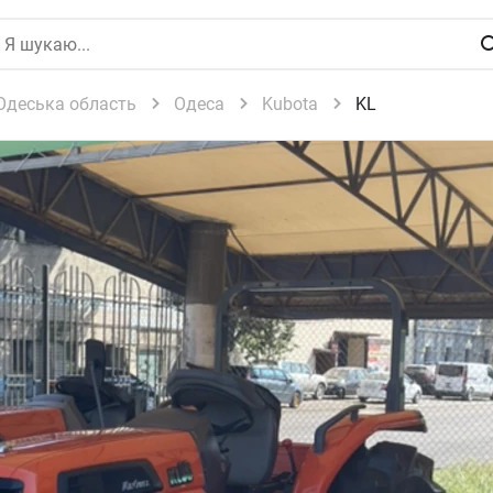
Одеська область
Одеса
Kubota
KL