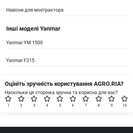
Навісне для мінітрактора
Інші моделі Yanmar
Yanmar YM 1500
Yanmar F215
Оцініть зручність користування AGRO.RIA?
Наскільки ця сторінка зручна та корисна для вас?
1
2
3
4
5
6
7
8
9
10