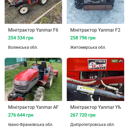
Мінітрактор Yanmar F6 1998
Мінітрактор Yanmar F215 
254 334 грн
258 796 грн
Волинська
обл.
Житомирська
обл.
Мінітрактор Yanmar AF 18 2004
Мінітрактор Yanmar YM 17
276 644 грн
267 720 грн
Івано-Франківська
обл.
Дніпропетровська
обл.