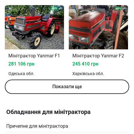
Мінітрактор Yanmar F18 1986
Мінітрактор Yanmar F215 
281 106 грн
245 410 грн
Одеська
обл.
Харківська
обл.
Показати ще
Обладнання для мінітрактора
Причепне для мінітрактора