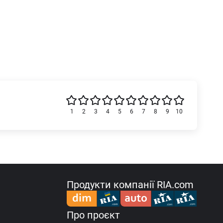
1
2
3
4
5
6
7
8
9
10
Продукти компанії RIA.com
Про проєкт