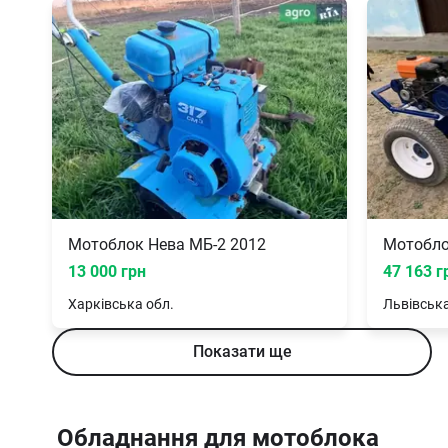
Мотоблок Нева МБ-2 2012
Мотобло
13 000 грн
47 163 г
Харківська
обл.
Львівськ
Показати ще
Обладнання для мотоблока