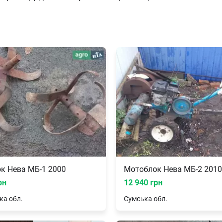
к Нева МБ-1 2000
Мотоблок Нева МБ-2 2010
рн
12 940 грн
ка
обл.
Сумська
обл.