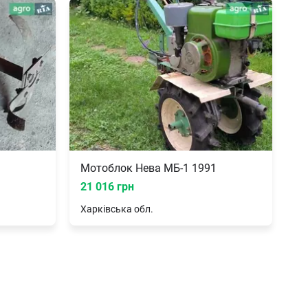
Мотоблок Нева МБ-1 1991
21 016 грн
Харківська
обл.