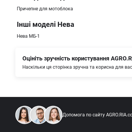
Причепне для мотоблока
Інші моделі Нева
Нева МБ-1
Оцініть зручність користування AGRO.R
Наскільки ця сторінка зручна та корисна для ва
Допомога по сайту
AGRO.RIA.