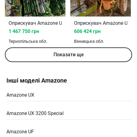
Оприскувач Amazone UF 2014
Оприскувач Amazone UX
1 467 750 грн
606 424 грн
Тернопільська
обл.
Вінницька
обл.
Показати ще
Інші моделі Amazone
Amazone UX
Amazone UX 3200 Special
Amazone UF