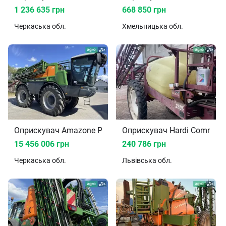
1 236 635 грн
668 850 грн
Черкаська
обл.
Хмельницька
обл.
Оприскувач Amazone Pantera 4504 2023
Оприскувач Hardi Command
15 456 006 грн
240 786 грн
Черкаська
обл.
Львівська
обл.