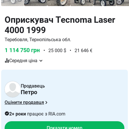
Оприскувач Tecnoma Laser
4000 1999
Теребовля, Тернопільська обл.
1 114 750 грн
•
25 000 $
•
21 646 €
Середня ціна
Продавець
Петро
Оцінити продавця
2+ роки
працює з RIA.com
Показати номер