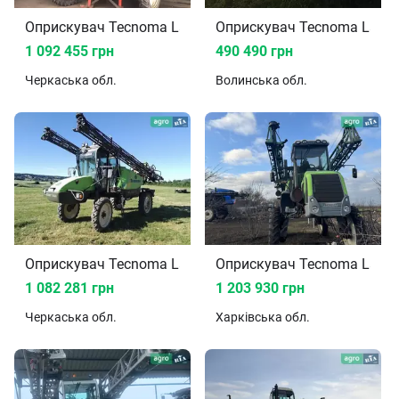
Оприскувач Tecnoma Laser 2013
Оприскувач Tecnoma Laser
1 092 455 грн
490 490 грн
Черкаська
обл.
Волинська
обл.
Оприскувач Tecnoma Laser 2002
Оприскувач Tecnoma Laser
1 082 281 грн
1 203 930 грн
Черкаська
обл.
Харківська
обл.