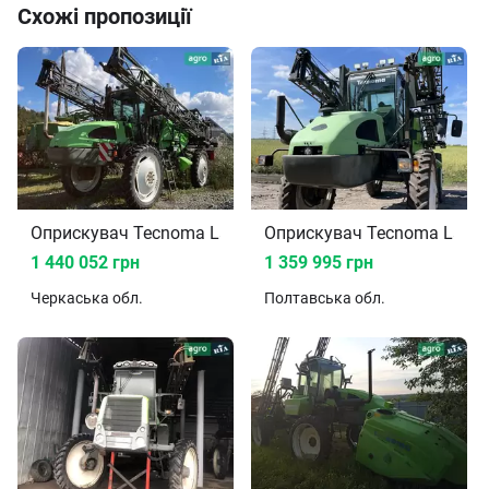
Схожі пропозиції
Оприскувач Tecnoma Laser 4000
Оприскувач Tecnoma Laser
1 440 052 грн
1 359 995 грн
Черкаська
обл.
Полтавська
обл.