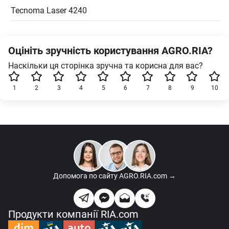
Tecnoma Laser 4240
Оцініть зручність користування AGRO.RIA?
Наскільки ця сторінка зручна та корисна для вас?
1
2
3
4
5
6
7
8
9
10
Допомога по сайту
AGRO.RIA.com →
Продукти компанії RIA.com