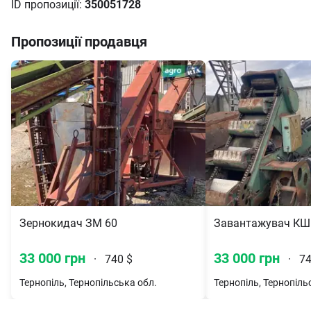
ID пропозиції:
350051728
Пропозиції продавця
Зернокидач ЗМ 60
Завантажувач КШ
33 000 грн
33 000 грн
·
740 $
·
74
Тернопіль, Тернопільська обл.
Тернопіль, Тернопіль