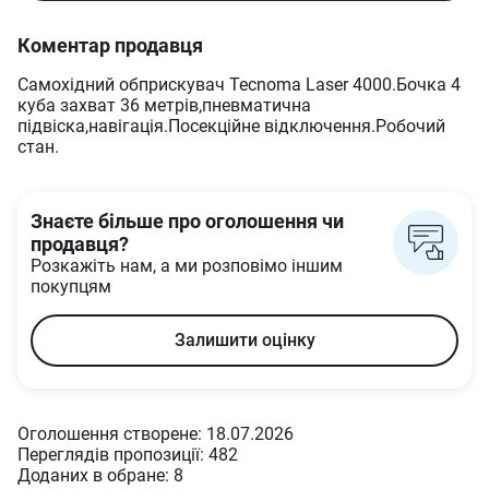
Коментар продавця
Самохідний обприскувач Tecnoma Laser 4000.Бочка 4
куба захват 36 метрів,пневматична
підвіска,навігація.Посекційне відключення.Робочий
стан.
Знаєте більше про оголошення чи
продавця?
Розкажіть нам, а ми розповімо іншим
покупцям
Залишити оцінку
Оголошення створене: 18.07.2026
Переглядів пропозиції: 482
Доданих в oбране: 8