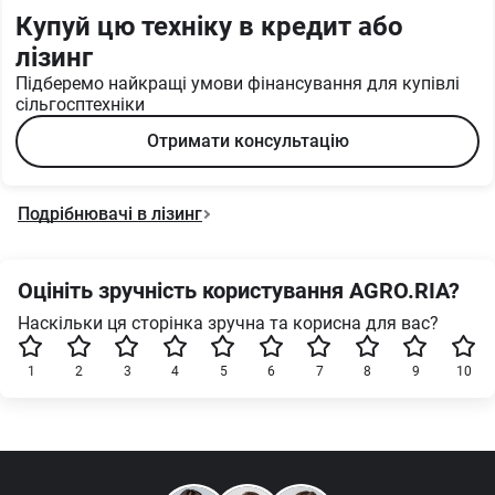
Купуй цю техніку в кредит або
лізинг
Підберемо найкращі умови фінансування для купівлі
сільгосптехніки
Отримати консультацію
Подрібнювачі в лізинг
Оцініть зручність користування AGRO.RIA?
Наскільки ця сторінка зручна та корисна для вас?
1
2
3
4
5
6
7
8
9
10