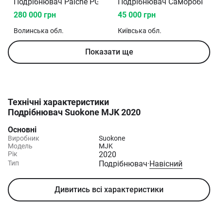
Подрібнювач Palche PG-210T-KR 2025
Подрібнювач Саморобний
280 000 грн
45 000 грн
Волинська
обл.
Київська
обл.
Показати ще
Технічні характеристики
Подрібнювач Suokone MJK 2020
Основні
Виробник
Suokone
Модель
MJK
Рік
2020
Тип
Подрібнювач
·
Навісний
Дивитись всі характеристики