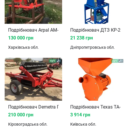
Подрібнювач Arpal AM-160-BD 2018
Подрібнювач ДТЗ КР-20С
130 000 грн
21 238 грн
Харківська
обл.
Дніпропетровська
обл.
Подрібнювач Demetra ППР 2023
Подрібнювач Texas TA-GC2
210 000 грн
3 914 грн
Кіровоградська
обл.
Київська
обл.