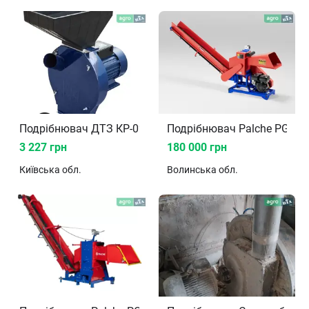
Подрібнювач ДТЗ КР-02Т
Подрібнювач Palche PG-12
3 227 грн
180 000 грн
Київська
обл.
Волинська
обл.