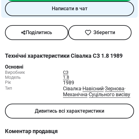
Написати в чат
Поділитись
Зберегти
Технічні характеристики
Сівалка СЗ 1.8 1989
Основні
Виробник
СЗ
Модель
1.8
Рік
1989
Тип
Сівалка
·
Навісний
·
Зернова
·
Механічна
·
Суцільного висіву
Дивитись всі характеристики
Коментар продавця