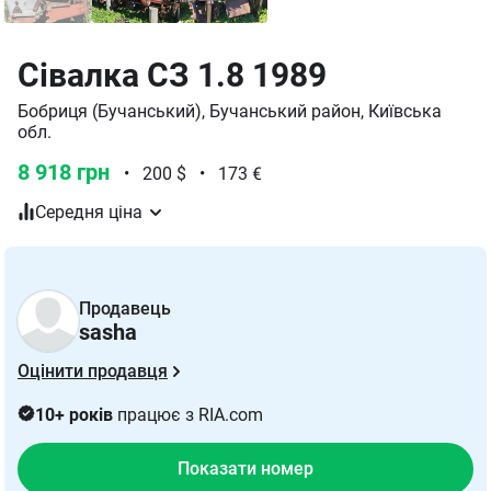
Сівалка СЗ 1.8 1989
Бобриця (Бучанський), Бучанський район, Київська
обл.
8 918 грн
•
200 $
•
173 €
Середня ціна
Продавець
sasha
Оцінити продавця
10+ років
працює з RIA.com
Показати номер