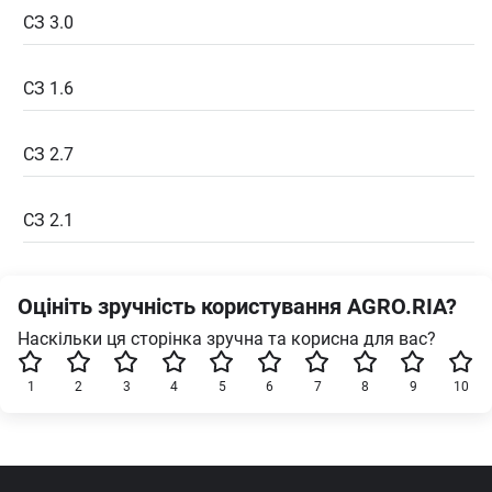
СЗ 3.0
СЗ 1.6
СЗ 2.7
СЗ 2.1
Оцініть зручність користування AGRO.RIA?
Наскільки ця сторінка зручна та корисна для вас?
1
2
3
4
5
6
7
8
9
10