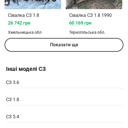
Сівалка СЗ 1.8
Сівалка СЗ 1.8 1990
26 742 грн
60 169 грн
Хмельницька
обл.
Тернопільська
обл.
Показати ще
Інші моделі СЗ
СЗ 3.6
СЗ 1.8
СЗ 5.4