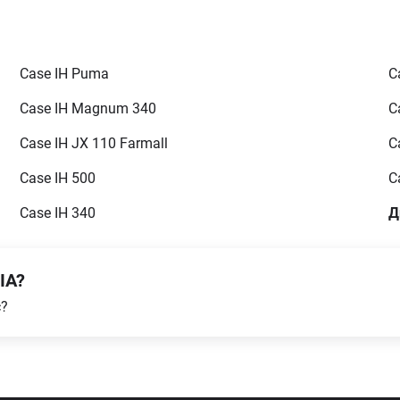
Case IH Puma
C
Case IH Magnum 340
C
Case IH JX 110 Farmall
C
Case IH 500
C
Case IH 340
Д
IA?
с?