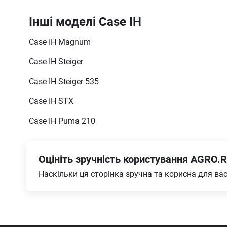
Інші моделі Case IH
Case IH Magnum
Case IH Steiger
Case IH Steiger 535
Case IH STX
Case IH Puma 210
Оцініть зручність користування AGRO.R
Наскільки ця сторінка зручна та корисна для ва