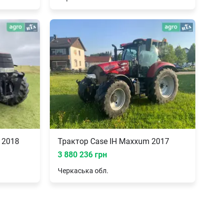
 2018
Трактор Case IH Maxxum 2017
3 880 236 грн
Черкаська
обл.