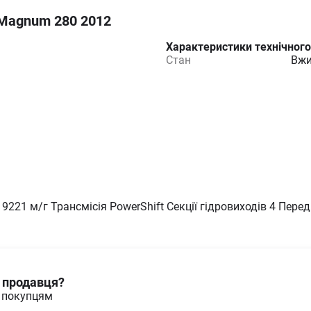
 Magnum 280 2012
Характеристики технічного
Стан
Вжи
 9221 м/г Трансмісія PowerShift Секції гідровиходів 4 Пе
и продавця?
м покупцям