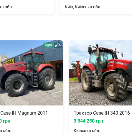
ка обл.
Київ, Київська обл.
 Case IH Magnum 2011
Трактор Case IH 340 2016
0 грн
3 344 250 грн
а
обл.
Київська
обл.