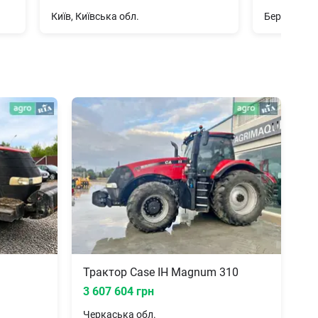
Київ, Київська обл.
Трактор Case IH Magnum 310
3 607 604 грн
Черкаська
обл.