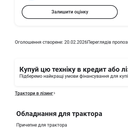
Залишити оцінку
Оголошення створене: 20.02.2026
Переглядів пропози
Купуй цю техніку в кредит або лі
Підберемо найкращі умови фінансування для купів
Трактори в лізинг
Обладнання для трактора
Причепне для трактора