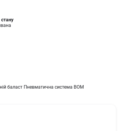
 стану
вана
редній баласт Пневматична система ВОМ