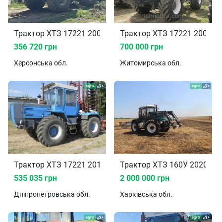
Трактор ХТЗ 17221 2004
Трактор ХТЗ 17221 2002
356 720 грн
700 000 грн
Херсонська
обл.
Житомирська
обл.
Трактор ХТЗ 17221 2010
Трактор ХТЗ 160У 2020
535 035 грн
2 000 000 грн
Дніпропетровська
обл.
Харківська
обл.