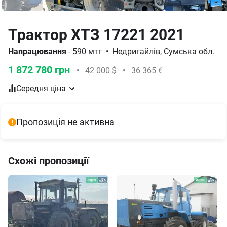
Трактор ХТЗ 17221 2021
Напрацювання
- 590 мтг
•
Недригайлів, Сумська обл.
1 872 780 грн
•
42 000 $
•
36 365 €
Середня ціна
Пропозиція не активна
Схожі пропозиції