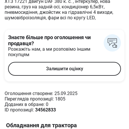
ХТЗ 17221 двигун DAF 380 к. с. , інтеркулер, нова
резина, груз на задній осі, кондиціонер 6,5кВт,
пневмосидіння, джойстик на гідравлічні 4 виходи,
шумовіброізоляція, фари всі по кругу LED,
Знаєте більше про оголошення чи
продавця?
Розкажіть нам, а ми розповімо іншим
покупцям
Залишити оцінку
Оголошення створене: 25.09.2025
Переглядів пропозиції: 1805
Доданих в oбране: 0
ID пропозиції:
34562833
Обладнання для трактора