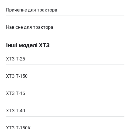
Причепне для трактора
Навісне для трактора
Інші моделі ХТЗ
ХТЗ Т-25
ХТЗ Т-150
ХТЗ Т-16
ХТЗ Т-40
ХТЗ Т-150К