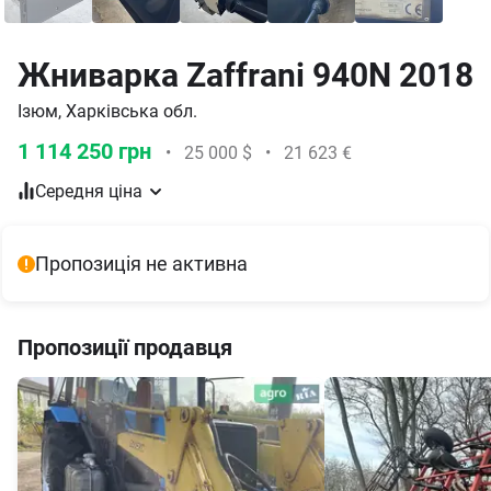
Жниварка Zaffrani 940N 2018
Ізюм, Харківська обл.
1 114 250 грн
•
25 000 $
•
21 623 €
Середня ціна
Пропозиція не активна
Пропозиції продавця