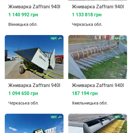
Жниварка Zaffrani 940N 2019
Жниварка Zaffrani 940N 20
1 140 992 грн
1 133 818 грн
Вінницька
обл.
Черкаська
обл.
Жниварка Zaffrani 940N 2016
Жниварка Zaffrani 940N
1 094 650 грн
187 194 грн
Черкаська
обл.
Хмельницька
обл.