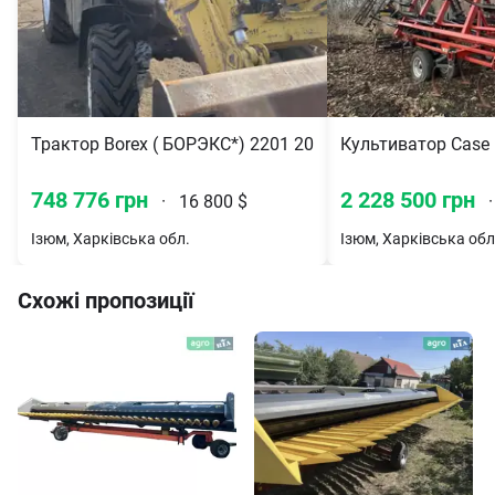
Трактор Borex ( БОРЭКС*) 2201 2007
Культиватор Case I
748 776 грн
2 228 500 грн
·
16 800 $
·
Ізюм, Харківська обл.
Ізюм, Харківська обл
Схожі пропозиції