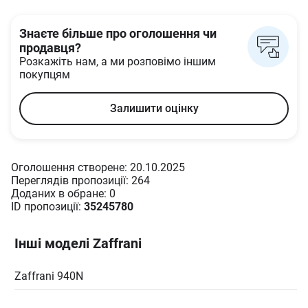
Знаєте більше про оголошення чи
продавця?
Розкажіть нам, а ми розповімо іншим
покупцям
Залишити оцінку
Оголошення створене: 20.10.2025
Переглядів пропозиції: 264
Доданих в oбране: 0
ID пропозиції:
35245780
Інші моделі Zaffrani
Zaffrani 940N