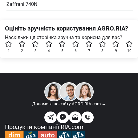
Zaffrani 740N
Оцініть зручність користування AGRO.RIA?
Наскільки ця сторінка зручна та корисна для вас?
1
2
3
4
5
6
7
8
9
10
Допомога по сайту
AGRO.RIA.com →
Продукти компанії RIA.com