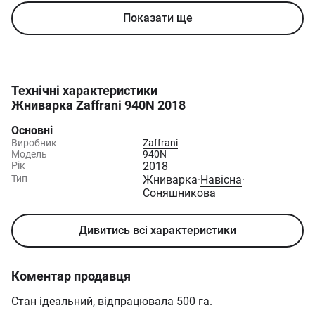
Показати ще
Технічні характеристики
Жниварка Zaffrani 940N 2018
Основні
Виробник
Zaffrani
Модель
940N
Рік
2018
Тип
Жниварка
·
Навісна
·
Соняшникова
Дивитись всі характеристики
Коментар продавця
Стан ідеальний, відпрацювала 500 га.