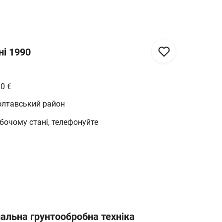
ні 1990
10
€
олтавський район
бочому стані, телефонуйте
альна грунтообробна техніка