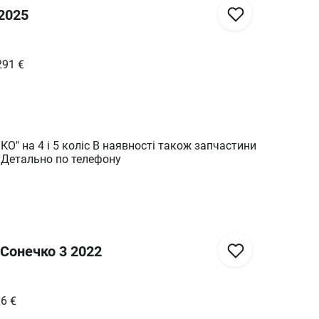
 2025
291
€
О" на 4 і 5 коліс В наявності також запчастини
Детально по телефону
 Сонечко 3 2022
36
€