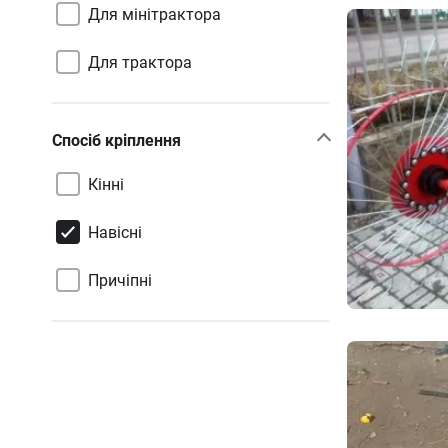
Для мінітрактора
Для трактора
Спосіб кріплення
Кінні
Навісні
Причіпні