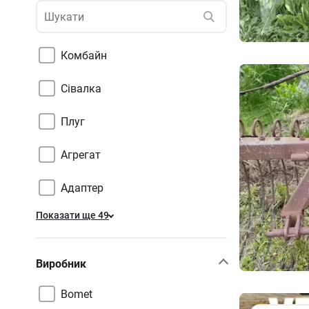
Комбайн
Сівалка
Плуг
Агрегат
Адаптер
Показати ще 49
Виробник
Bomet