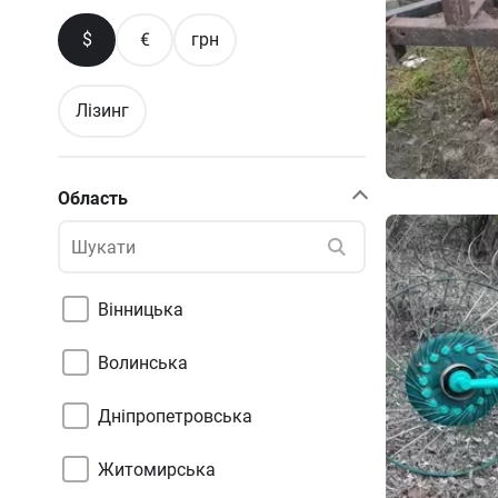
$
€
грн
Лізинг
Область
Вінницька
Волинська
Дніпропетровська
Житомирська