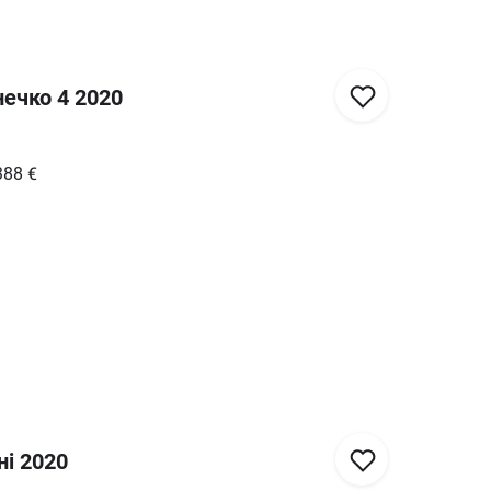
нечко 4 2020
388
€
ні 2020