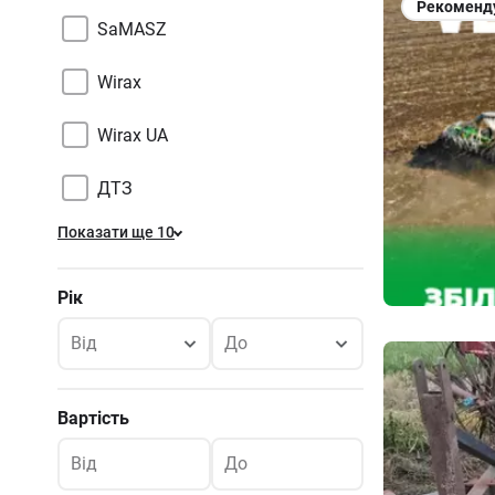
Рекоменд
SaMASZ
Wirax
Wirax UA
ДТЗ
Показати ще 10
Рік
Від
До
Вартість
Від
До