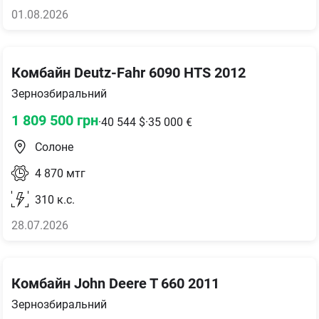
01.08.2026
Комбайн Deutz-Fahr 6090 HTS 2012
Зернозбиральний
1 809 500
грн
·
40 544
$
·
35 000
€
Солоне
4 870
мтг
310
к.с.
28.07.2026
Комбайн John Deere T 660 2011
Зернозбиральний