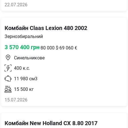
22.07.2026
Комбайн Claas Lexion 480 2002
Зернозбиральний
3 570 400
грн
·
80 000
$
·
69 060
€
Синельникове
400
к.с.
11 980
см3
15 500
кг
15.07.2026
Комбайн New Holland CX 8.80 2017