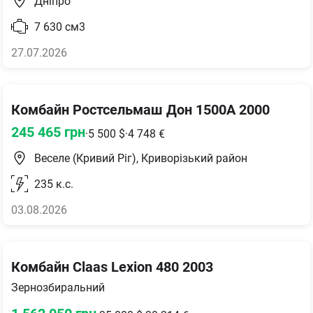
Дніпро
7 630
см3
27.07.2026
Комбайн Ростсельмаш Дон 1500А 2000
245 465
грн
·
5 500
$
·
4 748
€
Веселе (Кривий Ріг), Криворізький район
235
к.с.
03.08.2026
Комбайн Claas Lexion 480 2003
Зернозбиральний