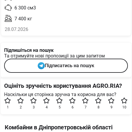
6 300
см3
7 400
кг
28.07.2026
Підпишіться на пошук
Та отримуйте нові пропозиції за цим запитом
Підписатись на пошук
Оцініть зручність користування AGRO.RIA?
Наскільки ця сторінка зручна та корисна для вас?
1
2
3
4
5
6
7
8
9
10
Комбайни в Дніпропетровській області