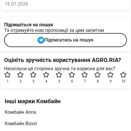
16.07.2026
Підпишіться на пошук
Та отримуйте нові пропозиції за цим запитом
Підписатись на пошук
Оцініть зручність користування AGRO.RIA?
Наскільки ця сторінка зручна та корисна для вас?
1
2
3
4
5
6
7
8
9
10
Інші марки Комбайн
Комбайн Anna
Комбайн Bizon