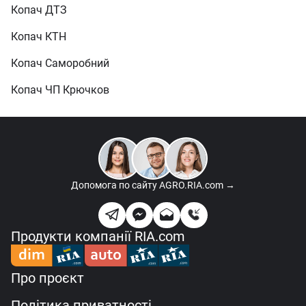
Копач ДТЗ
Копач КТН
Копач Саморобний
Копач ЧП Крючков
Допомога по сайту
AGRO.RIA.com →
Продукти компанії RIA.com
Про проєкт
Політика приватності