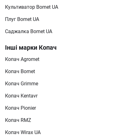
Культиватор Bomet UA
Плуг Bomet UA
Саджалка Bomet UA
Інші марки Копач
Копач Agromet
Копач Bomet
Копач Grimme
Копач Kentavr
Копач Pionier
Копач RMZ
Копач Wirax UA