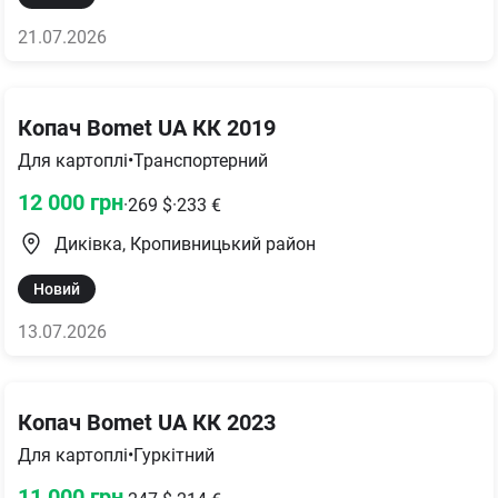
21.07.2026
Копач Bomet UA КК 2019
Для картоплі
•
Транспортерний
12 000
грн
·
269
$
·
233
€
Диківка, Кропивницький район
Новий
13.07.2026
Копач Bomet UA КК 2023
Для картоплі
•
Гуркітний
11 000
грн