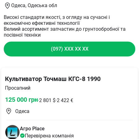
Одеса
, Одеська обл
Високі стандарти якості, з огляду на сучасні і
економічно ефективні технології
Велиий асортимент запчастин до грунтообробної та
посівної техніки
(097) XXX XX XX
Культиватор Точмаш КГС-8 1990
Просапний
125 000
грн
·
2 801
$
·
2 422
€
Одеса
Aгро Place
Перевірена компанія