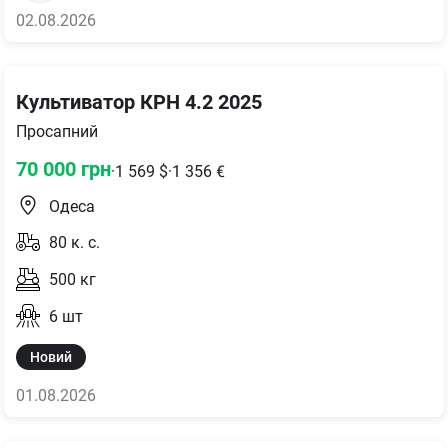
02.08.2026
Культиватор КРН 4.2 2025
Просапний
70 000
грн
·
1 569
$
·
1 356
€
Одеса
80
к. с.
500
кг
6
шт
Новий
01.08.2026