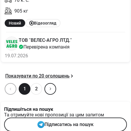
70
к. с.
905
кг
Новий
Відеоогляд
ТОВ "ВЕЛЕС-АГРО ЛТД."
Перевірена компанія
19.07.2026
Показувати по
20
оголошень
1
2
Підпишіться на пошук
Та отримуйте нові пропозиції за цим запитом
Підписатись на пошук