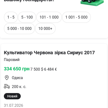
1 - 5
5 - 100
101 - 1 000
1 001 - 5 000
5 000 - 10 000
10 000+
Культиватор Червона зірка Сириус 2017
Паровий
334 650
грн
·
7 500
$
·
6 484
€
Одеса
200
к. с.
Новий
31.07.2026