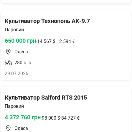
Культиватор Технополь АК-9.7
Паровий
650 000
грн
·
14 567
$
·
12 594
€
Одеса
280
к. с.
29.07.2026
Культиватор Salford RTS 2015
Паровий
4 372 760
грн
·
98 000
$
·
84 727
€
Одеса