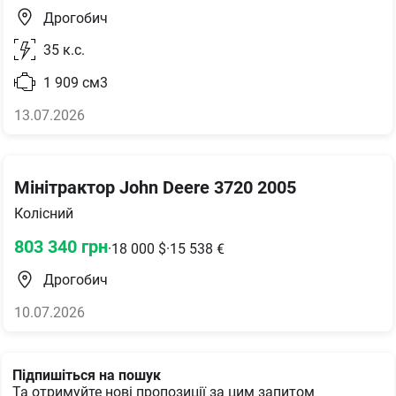
Дрогобич
35
к.с.
1 909
см3
13.07.2026
Мінітрактор John Deere 3720 2005
Колісний
803 340
грн
·
18 000
$
·
15 538
€
Дрогобич
10.07.2026
Підпишіться на пошук
Та отримуйте нові пропозиції за цим запитом