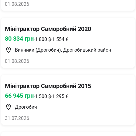
01.08.2026
Мінітрактор Саморобний 2020
80 334
грн
·
1 800
$
·
1 554
€
Винники (Дрогобич), Дрогобицький район
01.08.2026
Мінітрактор Саморобний 2015
66 945
грн
·
1 500
$
·
1 295
€
Дрогобич
31.07.2026