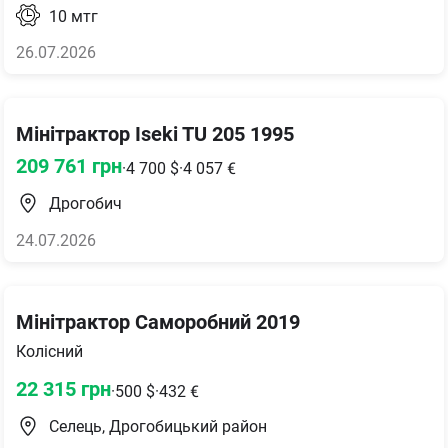
10
мтг
26.07.2026
Мінітрактор Iseki TU 205 1995
209 761
грн
·
4 700
$
·
4 057
€
Дрогобич
24.07.2026
Мінітрактор Саморобний 2019
Колісний
22 315
грн
·
500
$
·
432
€
Селець, Дрогобицький район