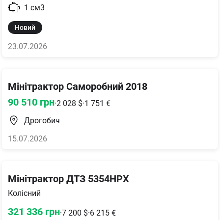
1
см3
Новий
23.07.2026
Мінітрактор Саморобний 2018
90 510
грн
·
2 028
$
·
1 751
€
Дрогобич
15.07.2026
Мінітрактор ДТЗ 5354НРХ
Колісний
321 336
грн
·
7 200
$
·
6 215
€