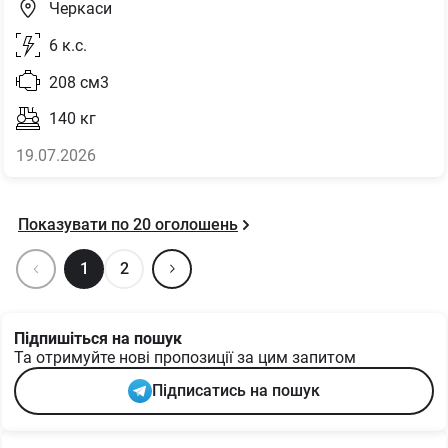
Черкаси
6
к.с.
208
см3
140
кг
19.07.2026
Показувати по
20
оголошень
1
2
Підпишіться на пошук
Та отримуйте нові пропозиції за цим запитом
Підписатись на пошук