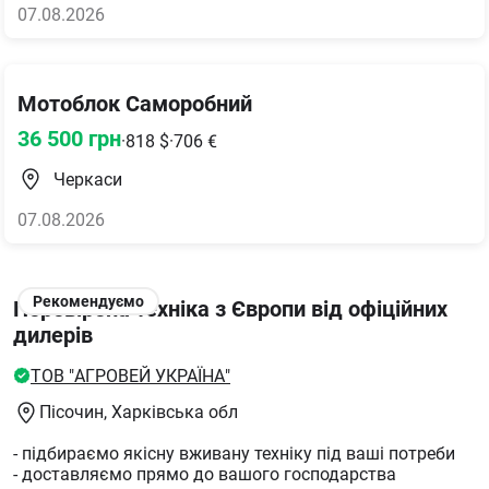
07.08.2026
Мотоблок Саморобний
36 500
грн
·
818
$
·
706
€
Черкаси
07.08.2026
Рекомендуємо
Перевірена техніка з Європи від офіційних
дилерів
ТОВ "АГРОВЕЙ УКРАЇНА"
Пісочин
, Харківська обл
- підбираємо якісну вживану техніку під ваші потреби
- доставляємо прямо до вашого господарства