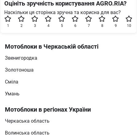
Оцініть зручність користування AGRO.RIA?
Наскільки ця сторінка зручна та корисна для вас?
1
2
3
4
5
6
7
8
9
10
Мотоблоки в Черкаській області
Звенигородка
Золотоноша
Сміла
Умань
Мотоблоки в регіонах України
Черкаська область
Волинська область