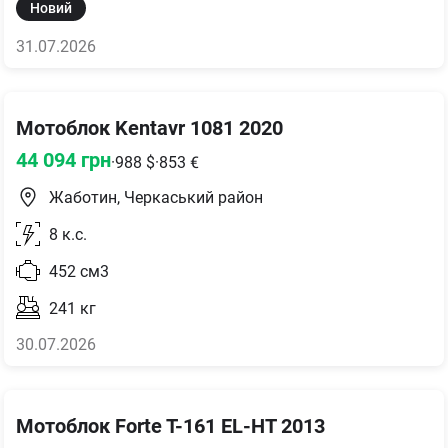
Новий
31.07.2026
Мотоблок Kentavr 1081 2020
44 094
грн
·
988
$
·
853
€
Жаботин, Черкаський район
8
к.с.
452
см3
241
кг
30.07.2026
Мотоблок Forte T-161 EL-HT 2013