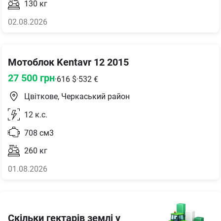
130
кг
02.08.2026
Мотоблок Kentavr 12 2015
27 500
грн
·
616
$
·
532
€
Цвіткове, Черкаський район
12
к.с.
708
см3
260
кг
01.08.2026
Скільки гектарів землі у